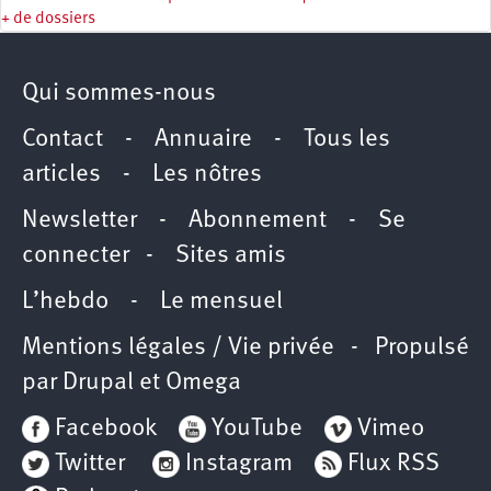
+ de dossiers
Qui sommes-nous
Contact
-
Annuaire
-
Tous les
articles
-
Les nôtres
Newsletter
-
Abonnement
-
Se
connecter
-
Sites amis
L’hebdo
-
Le mensuel
Mentions légales / Vie privée
- Propulsé
par
Drupal
et
Omega
Facebook
YouTube
Vimeo
Twitter
Instagram
Flux RSS