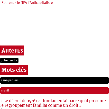
Soutenez le NPA l'Anticapitaliste
Auteurs
Julie Piedra
Mots clés
sans-papiers
manif
« Le décret de 1976 est fondamental parce qu’il présente
le regroupement familial comme un droit »