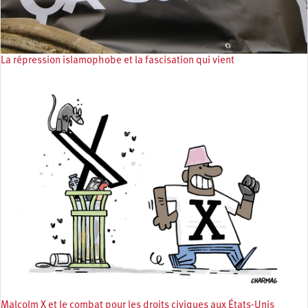
La répression islamophobe et la fascisation qui vient
Malcolm X et le combat pour les droits civiques aux États-Unis