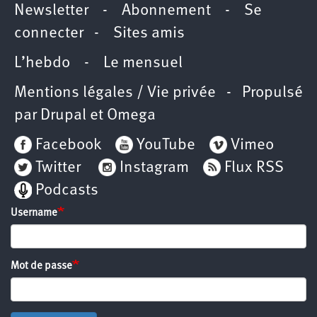
Newsletter
-
Abonnement
-
Se
connecter
-
Sites amis
L’hebdo
-
Le mensuel
Mentions légales / Vie privée
- Propulsé
par
Drupal
et
Omega
Facebook
YouTube
Vimeo
Twitter
Instagram
Flux RSS
Podcasts
Username
Mot de passe