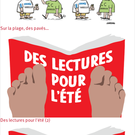
Sur la plage, des pavés…
Des lectures pour l'été (2)