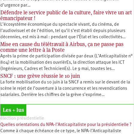
d’urgence par…
Défendre le service public de la culture, faire vivre un art
émancipateur !
L’écosystème économique du spectacle vivant, du cinéma, de
l’audiovisuel et de l’édition, tel qu’il s’est établi depuis plusieurs
décennies, est mis à mal : pendant que l’État et les collectivités…
Mise en cause du télétravail à Airbus, ça ne passe pas
comme une lettre à la Poste
Après la prime de participation divisée par deux (L’Anticapitaliste n°
804) et la mobilisation des ouvrièrEs, la direction attaque les ICT
(Ingénieurs, Cadres et TechnicienEs). Le 9 mai, toustes les…
SNCF : une grève réussie le 10 juin
La forte mobilisation du 10 juin à la SNCF a remis sur le devant de la
scène le rejet de l’ouverture à la concurrence et les revendications
salariales. Derrière les chiffres de la grève s’exprime…
Les + lus
élection présidentielle
Quelles orientations du NPA-l’Anticapitaliste pour la présidentielle ?
Comme à chaque échéance de ce type, le NPA-l’Anticapitaliste