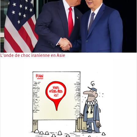
L’onde de choc iranienne en Asie