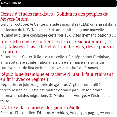
Moyen-Orient
Centre d’études marxistes : Solidaires des peuples du
Moyen-Orient
Lundi 13 octobre, le Centre d’études marxistes (CEM) organisait dans
les locaux du NPA (Nouveau Parti anticapitaliste) une nouvelle
réunion publique consacrée cette fois aux luttes d’émancipation au…
Iran : « La guerre soutient les forces réactionnaires,
capitalistes et fascistes et détruit des vies, des espoirs et
la nature »
Entretien. Le Collectif Roja est un collectif indépendant féministe,
anticapitaliste et internationaliste créé en France à la suite du
soulèvement de Jina en Iran en 2022, constitué de femmes,…
République islamique et racisme d’État, il faut vraiment
en finir avec ce régime !
Depuis le 1er juin 2025, près de 450 000 Afghans ont quitté le
territoire iranien. Cette estimation donnée par l’Observatoire
international des migrations (OIM) donne le vertige. À l’échelle de
toute…
L’Arbre et la Tempête, de Quentin Müller
Socotra, l’île oubliée. Éditions Marchialy, 2025, 350 pages, 22 euros.