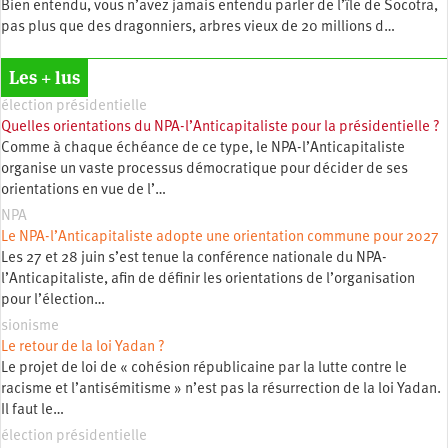
Bien entendu, vous n’avez jamais entendu parler de l’île de Socotra,
pas plus que des dragonniers, arbres vieux de 20 millions d…
Les + lus
élection présidentielle
Quelles orientations du NPA-l’Anticapitaliste pour la présidentielle ?
Comme à chaque échéance de ce type, le NPA-l’Anticapitaliste
organise un vaste processus démocratique pour décider de ses
orientations en vue de l’…
NPA
Le NPA-l’Anticapitaliste adopte une orientation commune pour 2027
Les 27 et 28 juin s’est tenue la conférence nationale du NPA-
l’Anticapitaliste, afin de définir les orientations de l’organisation
pour l’élection…
sionisme
Le retour de la loi Yadan ?
Le projet de loi de « cohésion républicaine par la lutte contre le
racisme et l’antisémitisme » n’est pas la résurrection de la loi Yadan.
Il faut le…
élection présidentielle