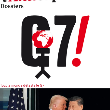
Dossiers
Tout le monde déteste le G7