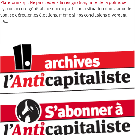
Plateforme 4 : Ne pas céder à la résignation, faire de la politique
l y a un accord général au sein du parti sur la situation dans laquelle
vont se dérouler les élections, même si nos conclusions divergent.
La…