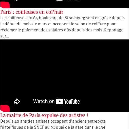
Paris : coiffeuses en col'hair
Les coiffeuses du 65 boulevard de Strasbourg sont en grève depuis
le début du mois de mars et occupent le salon de coiffure pour
réclamer le paiement des salaires dûs depuis des mois. Reportage
sur…
La mairie de Paris expulse des artistes !
Depuis 40 ans des artistes occupent d'anciens entrepôts
frigorifiques de la SNCF au 91 quai de la gare dans le 13è