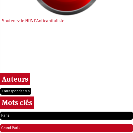
Soutenez le NPA l'Anticapitaliste
Auteurs
CorrespondantEs
Mots clés
Paris
Grand Paris