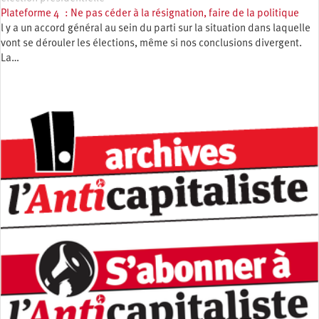
Plateforme 4 : Ne pas céder à la résignation, faire de la politique
l y a un accord général au sein du parti sur la situation dans laquelle
vont se dérouler les élections, même si nos conclusions divergent.
La…