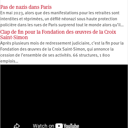
Pas de nazis dans Paris
En mai 2023, alors que des manifestations pour les retraites sont
interdites et réprimées, un défilé néonazi sous haute protection
policière dans les rues de Paris surprend tout le monde alors qu’il…
Clap de fin pour la Fondation des œuvres de la Croix
Saint-Simon
Après plusieurs mois de redressement judiciaire, c’est la fin pour la
Fondation des œuvres de la Croix Saint-Simon, qui annonce la
cession de l’ensemble de ses activités. 66 structures, 1 800
emplois…