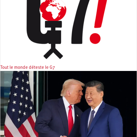
Tout le monde déteste le G7