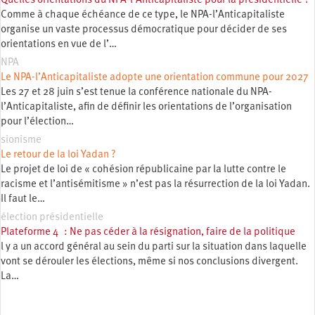
Quelles orientations du NPA-l’Anticapitaliste pour la présidentielle ?
Comme à chaque échéance de ce type, le NPA-l’Anticapitaliste
organise un vaste processus démocratique pour décider de ses
orientations en vue de l’…
NPA
Le NPA-l’Anticapitaliste adopte une orientation commune pour 2027
Les 27 et 28 juin s’est tenue la conférence nationale du NPA-
l’Anticapitaliste, afin de définir les orientations de l’organisation
pour l’élection…
sionisme
Le retour de la loi Yadan ?
Le projet de loi de « cohésion républicaine par la lutte contre le
racisme et l’antisémitisme » n’est pas la résurrection de la loi Yadan.
Il faut le…
élection présidentielle
Plateforme 4 : Ne pas céder à la résignation, faire de la politique
l y a un accord général au sein du parti sur la situation dans laquelle
vont se dérouler les élections, même si nos conclusions divergent.
La…