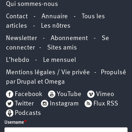
Qui sommes-nous
Contact
-
Annuaire
-
Tous les
articles
-
Les nôtres
Newsletter
-
Abonnement
-
Se
connecter
-
Sites amis
L’hebdo
-
Le mensuel
Mentions légales / Vie privée
- Propulsé
par
Drupal
et
Omega
Facebook
YouTube
Vimeo
Twitter
Instagram
Flux RSS
Podcasts
Username