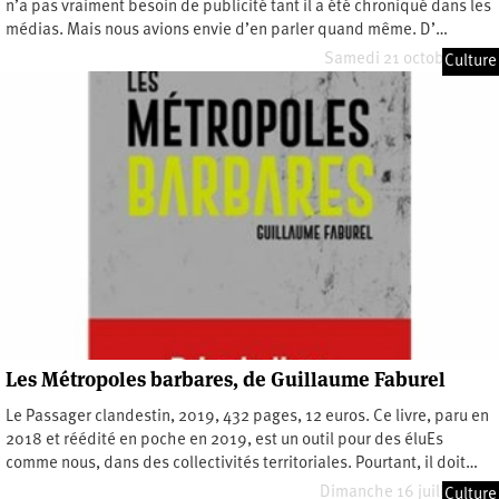
n’a pas vraiment besoin de publicité tant il a été chroniqué dans les
médias. Mais nous avions envie d’en parler quand même. D’…
Samedi 21 octobre 2023
Culture
Les Métropoles barbares, de Guillaume Faburel
Le Passager clandestin, 2019, 432 pages, 12 euros. Ce livre, paru en
2018 et réédité en poche en 2019, est un outil pour des éluEs
comme nous, dans des collectivités territoriales. Pourtant, il doit…
Dimanche 16 juillet 2023
Culture