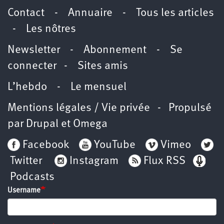
Contact
-
Annuaire
-
Tous les articles
-
Les nôtres
Newsletter
-
Abonnement
-
Se
connecter
-
Sites amis
L’hebdo
-
Le mensuel
Mentions légales / Vie privée
- Propulsé
par
Drupal
et
Omega
Facebook
YouTube
Vimeo
Twitter
Instagram
Flux RSS
Podcasts
Username