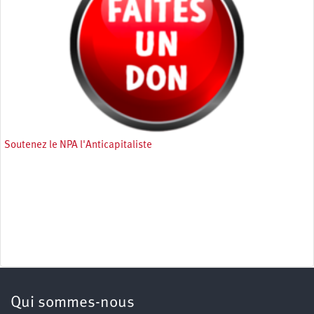
Soutenez le NPA l'Anticapitaliste
Qui sommes-nous