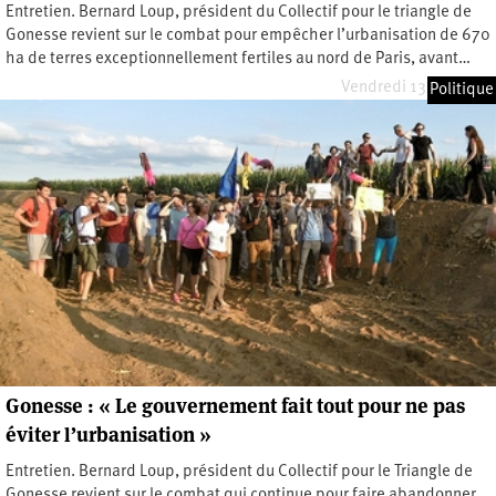
Entretien. Bernard Loup, président du Collectif pour le triangle de
Gonesse revient sur le combat pour empêcher l’urbanisation de 670
ha de terres exceptionnellement fertiles au nord de Paris, avant…
Vendredi 13 juin 2025
Politique
Gonesse : « Le gouvernement fait tout pour ne pas
éviter l’urbanisation »
Entretien. Bernard Loup, président du Collectif pour le Triangle de
Gonesse revient sur le combat qui continue pour faire abandonner