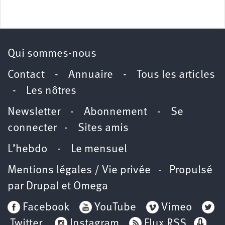
Qui sommes-nous
Contact
-
Annuaire
-
Tous les articles
-
Les nôtres
Newsletter
-
Abonnement
-
Se
connecter
-
Sites amis
L’hebdo
-
Le mensuel
Mentions légales / Vie privée
- Propulsé
par
Drupal
et
Omega
Facebook
YouTube
Vimeo
Twitter
Instagram
Flux RSS