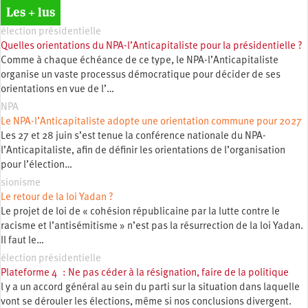
Les + lus
élection présidentielle
Quelles orientations du NPA-l’Anticapitaliste pour la présidentielle ?
Comme à chaque échéance de ce type, le NPA-l’Anticapitaliste
organise un vaste processus démocratique pour décider de ses
orientations en vue de l’…
NPA
Le NPA-l’Anticapitaliste adopte une orientation commune pour 2027
Les 27 et 28 juin s’est tenue la conférence nationale du NPA-
l’Anticapitaliste, afin de définir les orientations de l’organisation
pour l’élection…
sionisme
Le retour de la loi Yadan ?
Le projet de loi de « cohésion républicaine par la lutte contre le
racisme et l’antisémitisme » n’est pas la résurrection de la loi Yadan.
Il faut le…
élection présidentielle
Plateforme 4 : Ne pas céder à la résignation, faire de la politique
l y a un accord général au sein du parti sur la situation dans laquelle
vont se dérouler les élections, même si nos conclusions divergent.