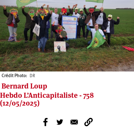
Crédit Photo
DR
Bernard Loup
Hebdo L’Anticapitaliste - 758
(12/05/2025)