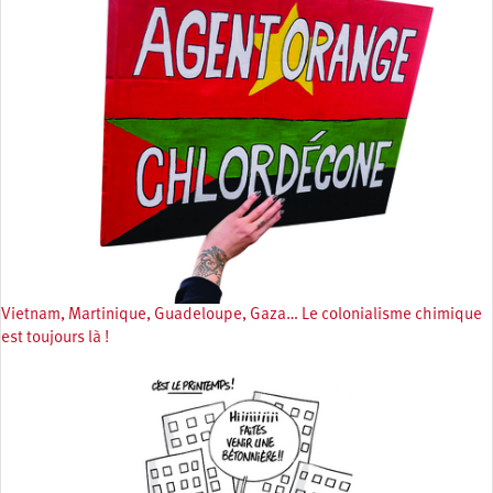
Vietnam, Martinique, Guadeloupe, Gaza… Le colonialisme chimique
est toujours là !