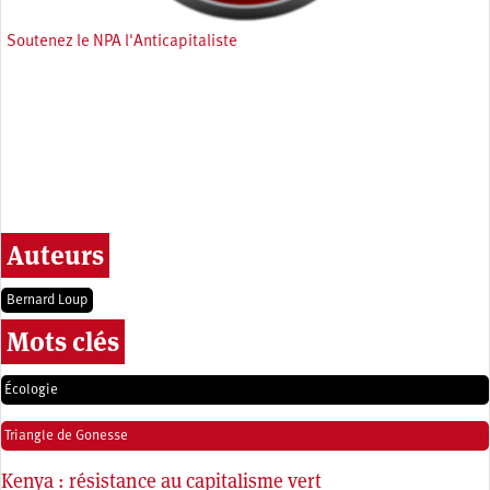
Soutenez le NPA l'Anticapitaliste
Auteurs
Bernard Loup
Mots clés
Écologie
Triangle de Gonesse
Kenya : résistance au capitalisme vert