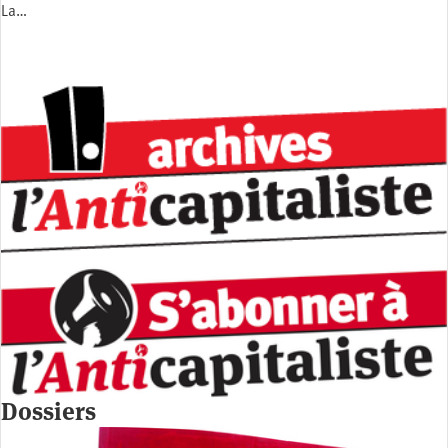
La…
Dossiers