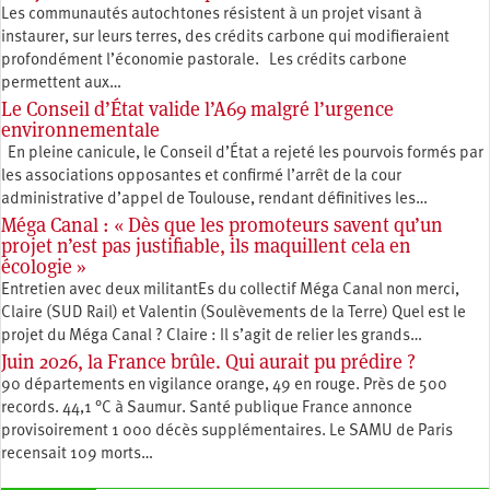
Les communautés autochtones résistent à un projet visant à
instaurer, sur leurs terres, des crédits carbone qui modifieraient
profondément l’économie pastorale. Les crédits carbone
permettent aux…
Le Conseil d’État valide l’A69 malgré l’urgence
environnementale
En pleine canicule, le Conseil d’État a rejeté les pourvois formés par
les associations opposantes et confirmé l’arrêt de la cour
administrative d’appel de Toulouse, rendant définitives les…
Méga Canal : « Dès que les promoteurs savent qu’un
projet n’est pas justifiable, ils maquillent cela en
écologie »
Entretien avec deux militantEs du collectif Méga Canal non merci,
Claire (SUD Rail) et Valentin (Soulèvements de la Terre) Quel est le
projet du Méga Canal ? Claire : Il s’agit de relier les grands…
Juin 2026, la France brûle. Qui aurait pu prédire ?
90 départements en vigilance orange, 49 en rouge. Près de 500
records. 44,1 °C à Saumur. Santé publique France annonce
provisoirement 1 000 décès supplémentaires. Le SAMU de Paris
recensait 109 morts…