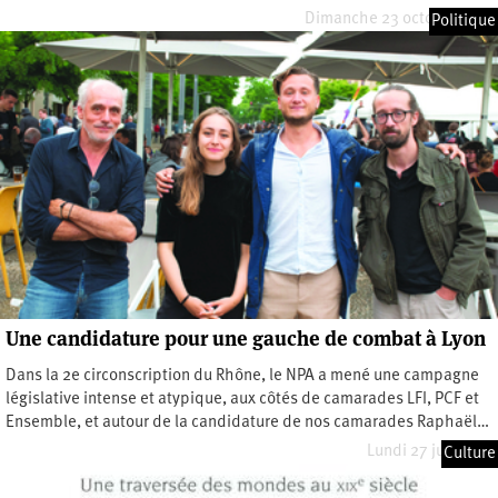
Dimanche 23 octobre 2022
Politique
Une candidature pour une gauche de combat à Lyon
Dans la 2e circonscription du Rhône, le NPA a mené une campagne
législative intense et atypique, aux côtés de camarades LFI, PCF et
Ensemble, et autour de la candidature de nos camarades Raphaël…
Lundi 27 juin 2022
Culture