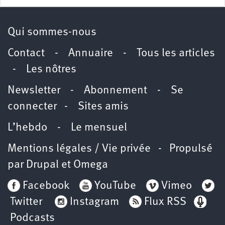
Qui sommes-nous
Contact
-
Annuaire
-
Tous les articles
-
Les nôtres
Newsletter
-
Abonnement
-
Se
connecter
-
Sites amis
L’hebdo
-
Le mensuel
Mentions légales / Vie privée
- Propulsé
par
Drupal
et
Omega
Facebook
YouTube
Vimeo
Twitter
Instagram
Flux RSS
Podcasts