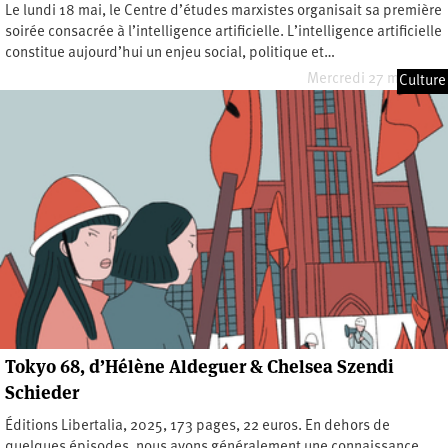
Le lundi 18 mai, le Centre d’études marxistes organisait sa première
soirée consacrée à l’intelligence artificielle. L’intelligence artificielle
constitue aujourd’hui un enjeu social, politique et…
Mercredi 27 mai 2026
Culture
Tokyo 68, d’Hélène Aldeguer & Chelsea Szendi
Schieder
Éditions Libertalia, 2025, 173 pages, 22 euros. En dehors de
quelques épisodes, nous avons généralement une connaissance