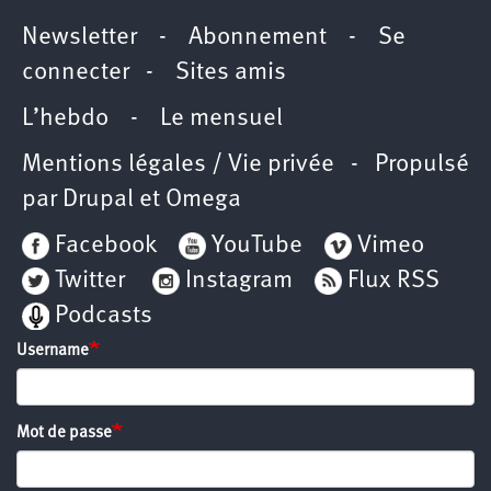
Newsletter
-
Abonnement
-
Se
connecter
-
Sites amis
L’hebdo
-
Le mensuel
Mentions légales / Vie privée
- Propulsé
par
Drupal
et
Omega
Facebook
YouTube
Vimeo
Twitter
Instagram
Flux RSS
Podcasts
Username
Mot de passe