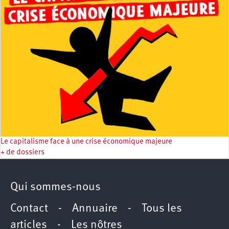
Le capitalisme face à une crise économique majeure
+ de dossiers
Qui sommes-nous
Contact
-
Annuaire
-
Tous les
articles
-
Les nôtres