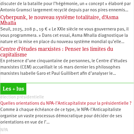
discuter de la bataille pour l’hégémonie, un « concept » élaboré par
Antonio Gramsci largement recyclé depuis par nos pires ennemis…
Cyberpunk, le nouveau système totalitaire, d'Asma
Mhalla
Seuil, 2025, 208 p., 19 € « Le XXIe siècle ne vous gouvernera pas, il
vous programmera. » Dans cet essai, Asma Mhalla diagnostique la
nature et la mise en place du nouveau système mondial qu’elle…
Centre d’études marxistes : Penser les limites du
capitalisme
En présence d’une cinquantaine de personnes, le Centre d’études
marxistes (CEM) accueillait le 16 mars dernier les philosophes
marxistes Isabelle Garo et Paul Guillibert afin d’analyser le…
Les + lus
élection présidentielle
Quelles orientations du NPA-l’Anticapitaliste pour la présidentielle ?
Comme à chaque échéance de ce type, le NPA-l’Anticapitaliste
organise un vaste processus démocratique pour décider de ses
orientations en vue de l’…
NPA