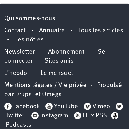
Qui sommes-nous
Contact
-
Annuaire
-
Tous les articles
-
Les nôtres
Newsletter
-
Abonnement
-
Se
connecter
-
Sites amis
L’hebdo
-
Le mensuel
Mentions légales / Vie privée
- Propulsé
par
Drupal
et
Omega
Facebook
YouTube
Vimeo
Twitter
Instagram
Flux RSS
Podcasts