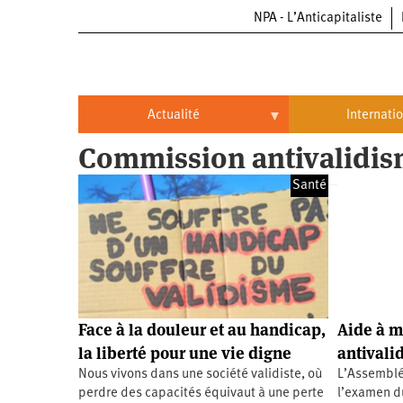
NPA - L’Anticapitaliste
Aller
au
contenu
principal
Actualité
Internati
Commission antivalidi
Actualité
International
Santé
Politique
Brésil
Entreprises
Chine
Oppressions
Entreprises
États-
Unis
Économie
Automobile
Oppressions
Continents
Face à la douleur et au handicap,
Aide à m
Écologie
Aéronautique
Antiracisme
Continents
la liberté pour une vie digne
antivali
Nous vivons dans une société validiste, où
L’Assemblé
Éducation
Commerce
Féminisme
Afrique
perdre des capacités équivaut à une perte
l’examen du 