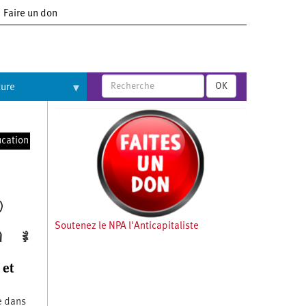
Faire un don
OK
ture
cation
Soutenez le NPA l'Anticapitaliste
 et
e dans