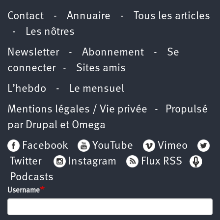
Contact
-
Annuaire
-
Tous les articles
-
Les nôtres
Newsletter
-
Abonnement
-
Se
connecter
-
Sites amis
L’hebdo
-
Le mensuel
Mentions légales / Vie privée
- Propulsé
par
Drupal
et
Omega
Facebook
YouTube
Vimeo
Twitter
Instagram
Flux RSS
Podcasts
Username