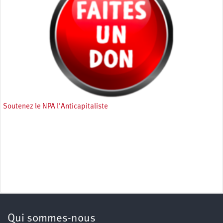
Soutenez le NPA l'Anticapitaliste
Qui sommes-nous