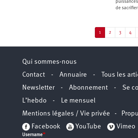
puissances 
de sacrifie
Pagination
Page
1
Page
2
Page
3
Pag
4
courante
Qui sommes-nous
Contact
-
Annuaire
-
Tous les art
Newsletter
-
Abonnement
-
Se c
L’hebdo
-
Le mensuel
Mentions légales / Vie privée
- Propu
Facebook
YouTube
Vimeo
Username