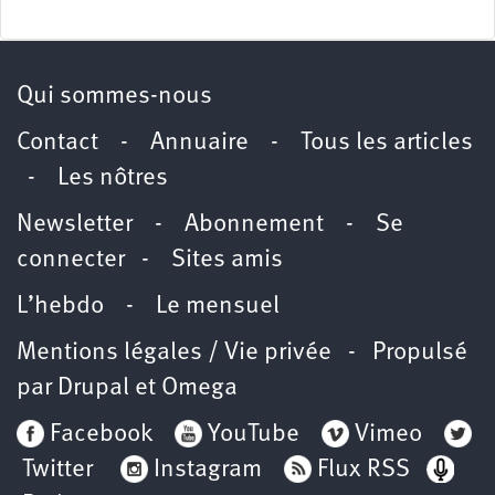
Qui sommes-nous
Contact
-
Annuaire
-
Tous les articles
-
Les nôtres
Newsletter
-
Abonnement
-
Se
connecter
-
Sites amis
L’hebdo
-
Le mensuel
Mentions légales / Vie privée
- Propulsé
par
Drupal
et
Omega
Facebook
YouTube
Vimeo
Twitter
Instagram
Flux RSS