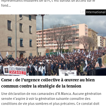
représentants insulaires de la FI, c’est surtout un accord sur le
fond…
Lundi 2 mai 2022
International
Corse : de l’urgence collective à œuvrer au bien
commun contre la stratégie de la tension
Une déclaration de nos camarades d’A Manca. Aucune génération
sensée n’aspire à voir la génération suivante connaître des
conditions de vie plus sombres et plus précaires. Ce constat doit