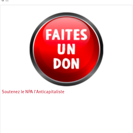
d'…
Lundi 4 avril 2022
Soutenez le NPA l'Anticapitaliste