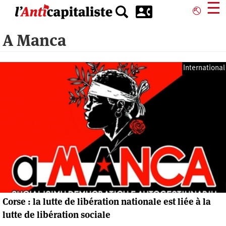
Aller
☰
⎋
au
contenu
A Manca
principal
International
Corse : la lutte de libération nationale est liée à la
lutte de libération sociale