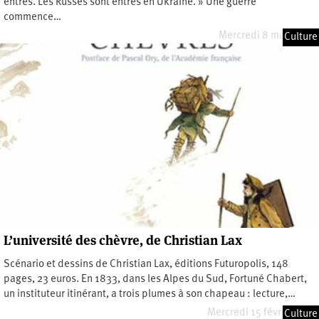
entrés. Les Russes sont entrés en Ukraine. » Une guerre
commence…
Mercredi 8 mars 2023
Culture
L’université des chèvre, de Christian Lax
Scénario et dessins de Christian Lax, éditions Futuropolis, 148
pages, 23 euros. En 1833, dans les Alpes du Sud, Fortuné Chabert,
un instituteur itinérant, a trois plumes à son chapeau : lecture,…
Mercredi 15 février 2023
Culture