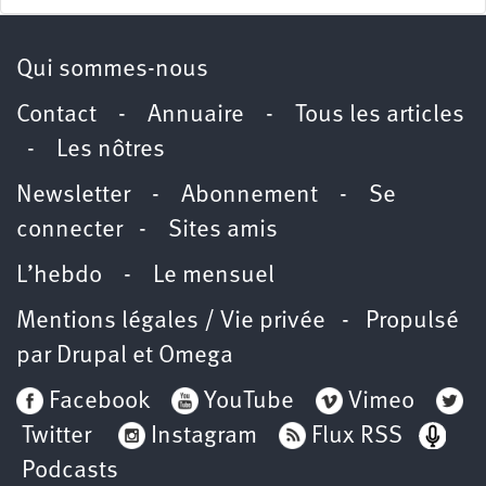
Qui sommes-nous
Contact
-
Annuaire
-
Tous les articles
-
Les nôtres
Newsletter
-
Abonnement
-
Se
connecter
-
Sites amis
L’hebdo
-
Le mensuel
Mentions légales / Vie privée
- Propulsé
par
Drupal
et
Omega
Facebook
YouTube
Vimeo
Twitter
Instagram
Flux RSS
Podcasts