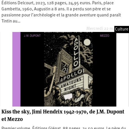
Éditions Delcourt, 2023, 128 pages, 24,95 euros. Paris, place
Gambetta, 1960, Augustin a 8 ans. Il a perdu son père et se
passionne pour l’archéologie et la grande aventure quand paraît
Tintin au…
Mercredi 22 mars 2023
Culture
Kiss the sky, Jimi Hendrix 1942-1970, de J.M. Dupont
et Mezzo
Premier volume, Éditions Glénat, 88 pages, 24,50 euros. Le père du