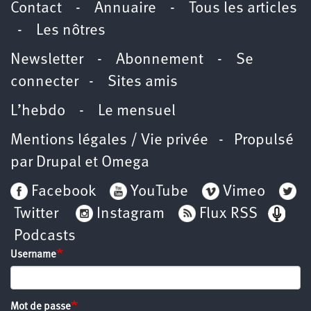
Contact
-
Annuaire
-
Tous les articles
-
Les nôtres
Newsletter
-
Abonnement
-
Se
connecter
-
Sites amis
L’hebdo
-
Le mensuel
Mentions légales / Vie privée
- Propulsé
par
Drupal
et
Omega
Facebook
YouTube
Vimeo
Twitter
Instagram
Flux RSS
Podcasts
Username
Mot de passe