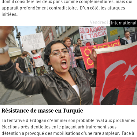
dont il considère les deux pans comme complémentaires, mais qui
apparaît profondément contradictoire. D’un côté, les attaques
initiées…
Vendredi 25 juillet 2025
International
Résistance de masse en Turquie
La tentative d’Erdogan d’éliminer son probable rival aux prochaines
élections présidentielles en le plaçant arbitrairement sous
détention a provoqué des mobilisations d’une rare ampleur. Face à