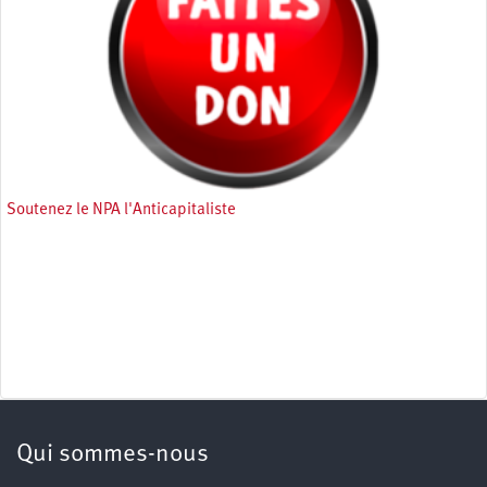
Soutenez le NPA l'Anticapitaliste
Qui sommes-nous