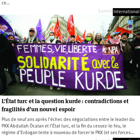
ce…
Samedi 12 avril 2025
International
L’État turc et la question kurde : contradictions et
fragilités d’un nouvel espoir
Plus de neuf ans après l’échec des négociations entre le leader du
PKK Abdullah Öcalan et l’État turc, et la fin du cessez-le-feu, le
régime d’Erdogan tente à nouveau de forcer le PKK (et ses forces…