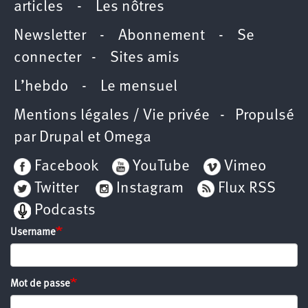
articles
-
Les nôtres
Newsletter
-
Abonnement
-
Se
connecter
-
Sites amis
L’hebdo
-
Le mensuel
Mentions légales / Vie privée
- Propulsé
par
Drupal
et
Omega
Facebook
YouTube
Vimeo
Twitter
Instagram
Flux RSS
Podcasts
Username
Mot de passe