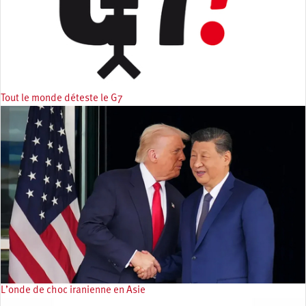
Tout le monde déteste le G7
L’onde de choc iranienne en Asie