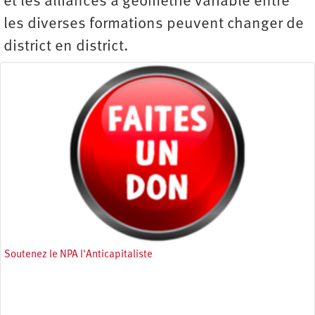
et les alliances à géométrie variable entre
les diverses formations peuvent changer de
district en district.
Soutenez le NPA l'Anticapitaliste