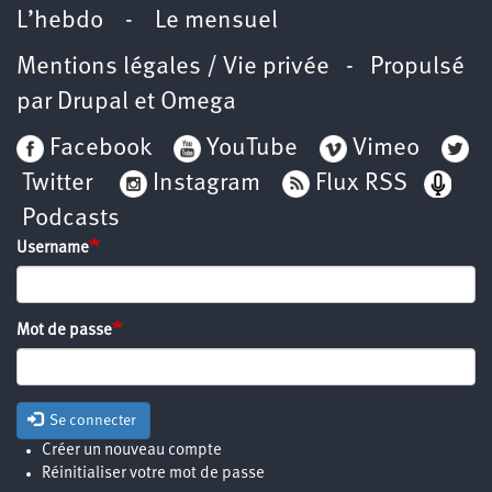
L’hebdo
-
Le mensuel
Mentions légales / Vie privée
- Propulsé
par
Drupal
et
Omega
Facebook
YouTube
Vimeo
Twitter
Instagram
Flux RSS
Podcasts
Username
Mot de passe
Se connecter
Créer un nouveau compte
Réinitialiser votre mot de passe