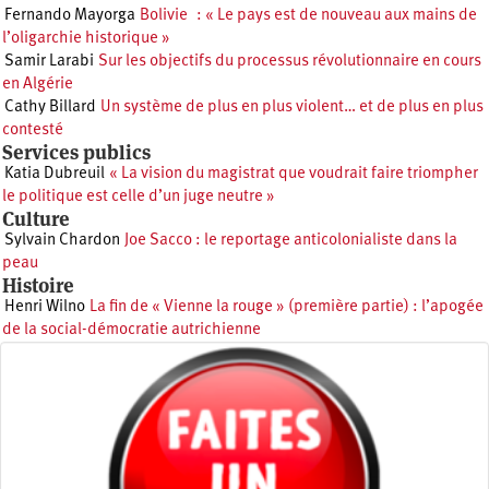
Fernando Mayorga
Bolivie : « Le pays est de nouveau aux mains de
l’oligarchie historique »
Samir Larabi
Sur les objectifs du processus révolutionnaire en cours
en Algérie
Cathy Billard
Un système de plus en plus violent… et de plus en plus
contesté
Services publics
Katia Dubreuil
« La vision du magistrat que voudrait faire triompher
le politique est celle d’un juge neutre »
Culture
Sylvain Chardon
Joe Sacco : le reportage anticolonialiste dans la
peau
Histoire
Henri Wilno
La fin de « Vienne la rouge » (première partie) : l’apogée
de la social-démocratie autrichienne