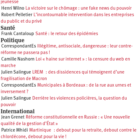
jeunesse
Henri Wilno
La victoire sur le chômage : une fake news du pouvoir
Robert Pelletier
L’incontournable intervention dans les entreprises
du public et du privé
Santé
Frank Cantaloup
Santé : le retour des épidémies
Politique
CorrespondantEs
Illégitime, antisociale, dangereuse : leur contre-
réforme ne passera pas !
Camille Nashorn
Loi « haine sur internet » : la censure du web en
marche
Julien Salingue
LREM : des dissidences qui témoignent d’une
fragilisation de Macron
CorrespondantEs
Municipales à Bordeaux : de la rue aux urnes et
inversement ?
Julien Salingue
Derrière les violences policières, la question du
pouvoir
International
Jean Grenet
Réforme constitutionnelle en Russie : « Une nouvelle
qualité de la gestion d’État »
Patrice Mhidi
Martinique : debout pour la retraite, debout contre le
chlordécone, debout pour la vie !