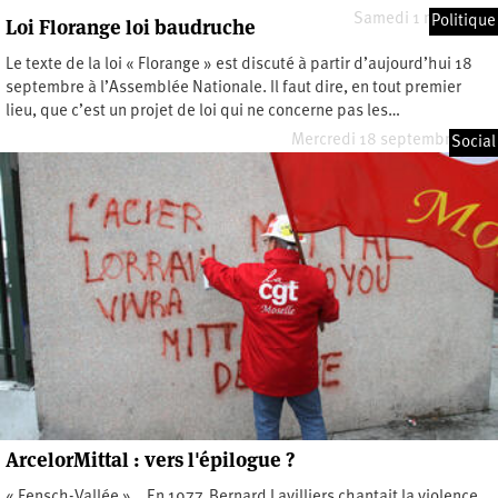
Samedi 1 mars 2014
Politique
Loi Florange loi baudruche
Le texte de la loi « Florange » est discuté à partir d’aujourd’hui 18
septembre à l’Assemblée Nationale. Il faut dire, en tout premier
lieu, que c’est un projet de loi qui ne concerne pas les…
Mercredi 18 septembre 2013
Social
ArcelorMittal : vers l'épilogue ?
« Fensch-Vallée »… En 1977, Bernard Lavilliers chantait la violence