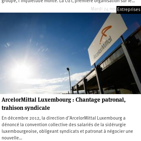
groupe, l’inquiétude monte. La CGT, première organisation sur le…
Mardi 24 novembre 2015
Entreprises
ArcelorMittal Luxembourg : Chantage patronal,
trahison syndicale
En décembre 2012, la direction d’ArcelorMittal Luxembourg a
dénoncé la convention collective des salariés de la sidérurgie
luxembourgeoise, obligeant syndicats et patronat à négocier une
nouvelle…