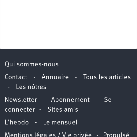
Qui sommes-nous
Contact
-
Annuaire
-
Tous les articles
-
Les nôtres
Newsletter
-
Abonnement
-
Se
connecter
-
Sites amis
L’hebdo
-
Le mensuel
Mentions légales / Vie privée
- Propulsé