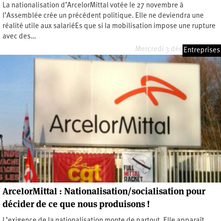
La nationalisation d’ArcelorMittal votée le 27 novembre à
l’Assemblée crée un précédent politique. Elle ne deviendra une
réalité utile aux salariéEs que si la mobilisation impose une rupture
avec des…
Mercredi 3 décembre 2025
Entreprises
ArcelorMittal : Nationalisation/socialisation pour
décider de ce que nous produisons !
L’exigence de la nationalisation monte de partout. Elle apparaît