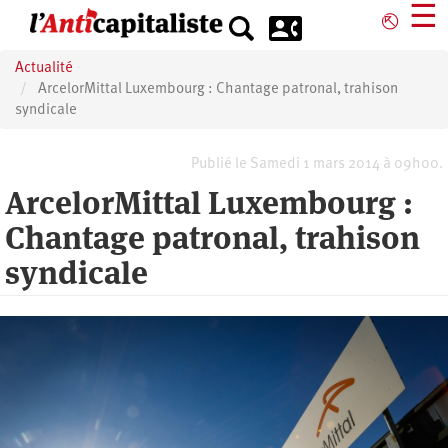
Aller
☰
⎋
au
contenu
Actualité
principal
ArcelorMittal Luxembourg : Chantage patronal, trahison
syndicale
Publié le Samedi 1 mars 2014 à 09h00.
ArcelorMittal Luxembourg :
Chantage patronal, trahison
syndicale