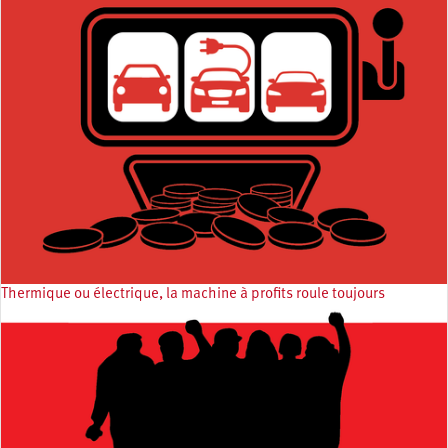
Thermique ou électrique, la machine à profits roule toujours