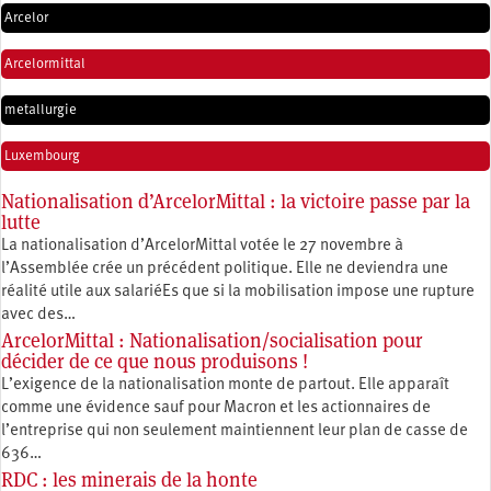
Arcelor
Arcelormittal
metallurgie
Luxembourg
Nationalisation d’ArcelorMittal : la victoire passe par la
lutte
La nationalisation d’ArcelorMittal votée le 27 novembre à
l’Assemblée crée un précédent politique. Elle ne deviendra une
réalité utile aux salariéEs que si la mobilisation impose une rupture
avec des…
ArcelorMittal : Nationalisation/socialisation pour
décider de ce que nous produisons !
L’exigence de la nationalisation monte de partout. Elle apparaît
comme une évidence sauf pour Macron et les actionnaires de
l’entreprise qui non seulement maintiennent leur plan de casse de
636…
RDC : les minerais de la honte