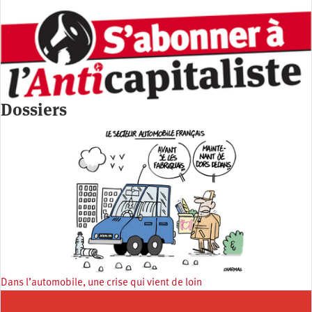
Dossiers
Dans l’automobile, une crise qui vient de loin