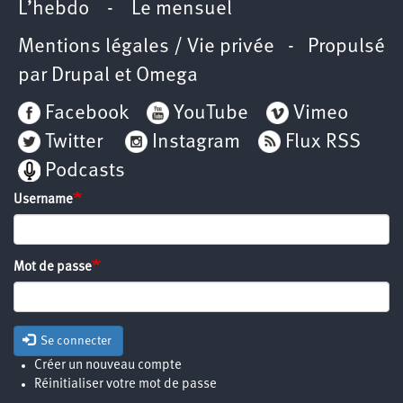
L’hebdo
-
Le mensuel
Mentions légales / Vie privée
- Propulsé
par
Drupal
et
Omega
Facebook
YouTube
Vimeo
Twitter
Instagram
Flux RSS
Podcasts
Username
Mot de passe
Se connecter
Créer un nouveau compte
Réinitialiser votre mot de passe