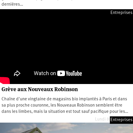
dernières…
Lundi 13 septembre 2021
Entreprises
Grève aux Nouveaux Robinson
Chaîne d'une vingtaine de magasins bio implantés à Paris et dans
sa plus proche couronne, les Nouveaux Robinson semblent être
dans les limbes, mais la situation est tout sauf pacifique pour les…
Lundi 8 février 2021
Entreprises