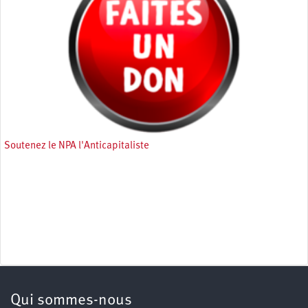
Soutenez le NPA l'Anticapitaliste
Qui sommes-nous