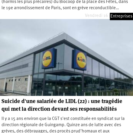
(hormis les plus précaires) du Biocoop de la place des Fêtes, dans
le 19e arrondissement de Paris, sont en grève reconductible…
Vendredi 16 janvier 2026
Entreprises
Suicide d'une salariée de LIDL (22) : une tragédie
qui met la direction devant ses responsabilités
Il y a 15 ans environ que la CGT s'est constituée en syndicat sur la
direction régionale de Guingamp. Quinze ans de lutte avec des
gréves, des débrayages, des procès prud'homaux et aux