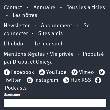
Contact
-
Annuaire
-
Tous les articles
-
Les nôtres
Newsletter
-
Abonnement
-
Se
connecter
-
Sites amis
L’hebdo
-
Le mensuel
Mentions légales / Vie privée
- Propulsé
par
Drupal
et
Omega
Facebook
YouTube
Vimeo
Twitter
Instagram
Flux RSS
Podcasts
Username