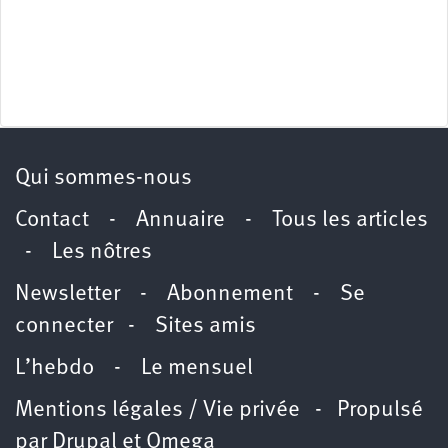
Qui sommes-nous
Contact
-
Annuaire
-
Tous les articles
-
Les nôtres
Newsletter
-
Abonnement
-
Se
connecter
-
Sites amis
L’hebdo
-
Le mensuel
Mentions légales / Vie privée
- Propulsé
par
Drupal
et
Omega