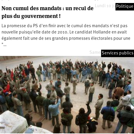
Lundi 10 juillet 2023
Politique
Non cumul des mandats : un recul de
plus du gouvernement !
La promesse du PS d'en finir avec le cumul des mandats n'est pas
nouvelle puisqu'elle date de 2010. Le candidat Hollande en avait
également fait une de ses grandes promesses électorales pour une
"…
Samedi 16 février 2013
Services publics