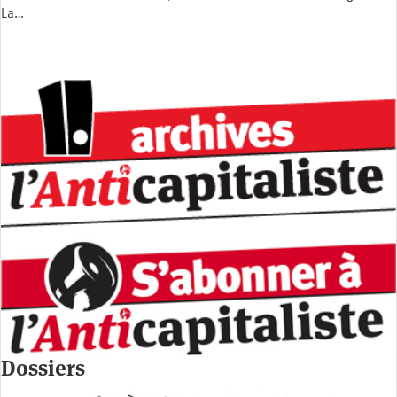
La…
Dossiers