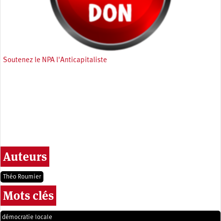
Soutenez le NPA l'Anticapitaliste
Auteurs
Théo Roumier
Mots clés
démocratie locale