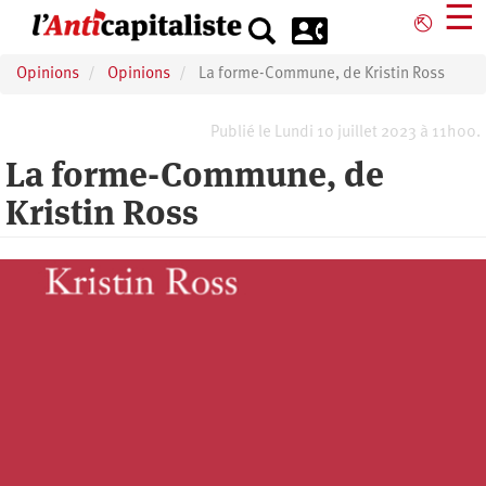
Aller
☰
⎋
au
contenu
Opinions
Opinions
La forme-Commune, de Kristin Ross
principal
Publié le Lundi 10 juillet 2023 à 11h00.
La forme-Commune, de
Kristin Ross