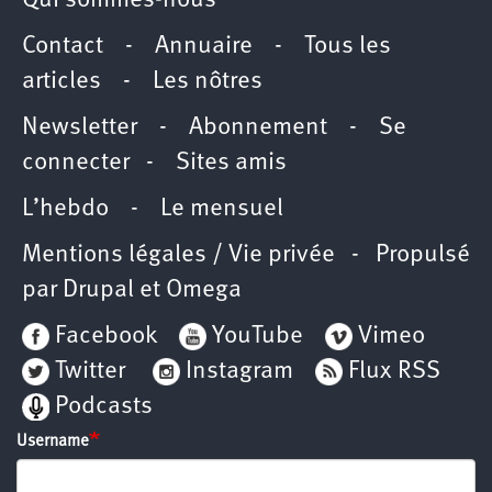
Qui sommes-nous
Contact
-
Annuaire
-
Tous les
articles
-
Les nôtres
Newsletter
-
Abonnement
-
Se
connecter
-
Sites amis
L’hebdo
-
Le mensuel
Mentions légales / Vie privée
- Propulsé
par
Drupal
et
Omega
Facebook
YouTube
Vimeo
Twitter
Instagram
Flux RSS
Podcasts
Username