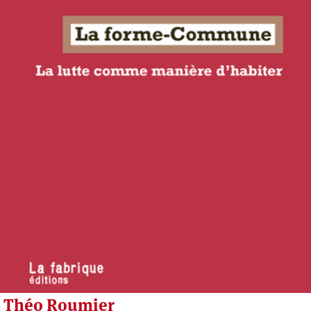
Théo Roumier