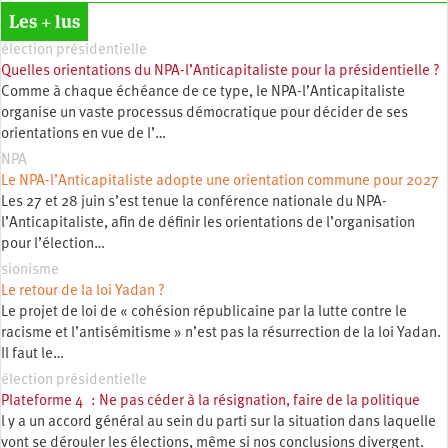
Les + lus
élection présidentielle
Quelles orientations du NPA-l’Anticapitaliste pour la présidentielle ?
Comme à chaque échéance de ce type, le NPA-l’Anticapitaliste
organise un vaste processus démocratique pour décider de ses
orientations en vue de l’…
NPA
Le NPA-l’Anticapitaliste adopte une orientation commune pour 2027
Les 27 et 28 juin s’est tenue la conférence nationale du NPA-
l’Anticapitaliste, afin de définir les orientations de l’organisation
pour l’élection…
sionisme
Le retour de la loi Yadan ?
Le projet de loi de « cohésion républicaine par la lutte contre le
racisme et l’antisémitisme » n’est pas la résurrection de la loi Yadan.
Il faut le…
élection présidentielle
Plateforme 4 : Ne pas céder à la résignation, faire de la politique
l y a un accord général au sein du parti sur la situation dans laquelle
vont se dérouler les élections, même si nos conclusions divergent.