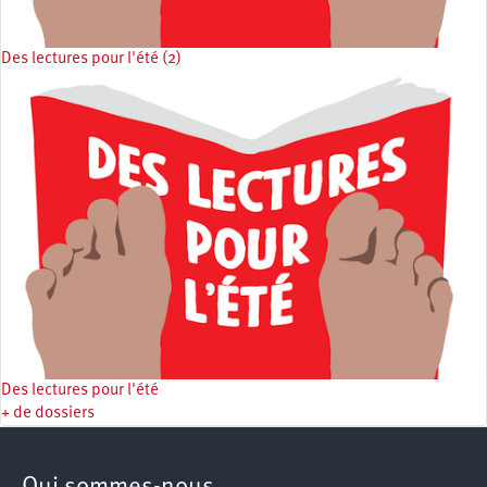
Des lectures pour l'été (2)
Des lectures pour l'été
+ de dossiers