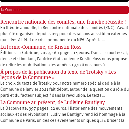
la Commune
Rencontre nationale des comités, une franche réussite !
En théorie annuelle, la Rencontre nationale des comités (RNC) n’avait
plus été organisée depuis 2013 pour des raisons aussi bien externes
que liées à l’état de crise permanente du NPA. Après la…
La forme-Commune, de Kristin Ross
Éditions La Fabrique, 2023, 160 pages, 14 euros. Dans ce court essai,
dense et stimulant, l’autrice états-unienne Kristin Ross nous propose
de relire les mobilisations des années 1970 à nos jours à…
À propos de la publication du texte de Trotsky « Les
leçons de la Commune »
Le choix du texte de Trotsky pour notre numéro spécial dédié à la
Commune de janvier 2021 fait débat, autour de la question du rôle du
parti et du facteur subjectif dans la révolution. Le texte…
La Commune au présent, de Ludivine Bantigny
La Découverte, 397 pages, 22 euros. Historienne des mouvements
sociaux et des révolutions, Ludivine Bantigny rend ici hommage à la
Commune de Paris, un des ces événements uniques qui « brisent la…