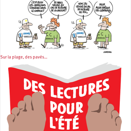
Sur la plage, des pavés…