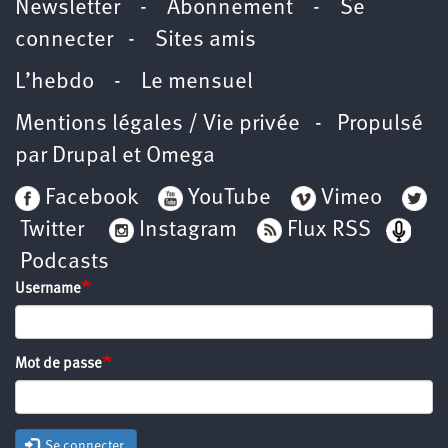
Newsletter
-
Abonnement
-
Se
connecter
-
Sites amis
L’hebdo
-
Le mensuel
Mentions légales / Vie privée
- Propulsé
par
Drupal
et
Omega
Facebook
YouTube
Vimeo
Twitter
Instagram
Flux RSS
Podcasts
Username
Mot de passe
Se connecter