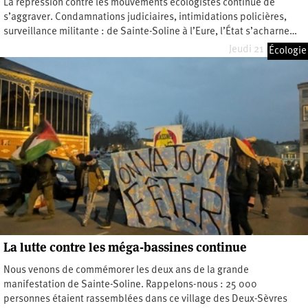
La répression contre les mouvements écologistes continue de
s’aggraver. Condamnations judiciaires, intimidations policières,
surveillance militante : de Sainte-Soline à l’Eure, l’État s’acharne…
Jeudi 21 mai 2026
Écologie
La lutte contre les méga-bassines continue
Nous venons de commémorer les deux ans de la grande
manifestation de Sainte-Soline. Rappelons-nous : 25 000
personnes étaient rassemblées dans ce village des Deux-Sèvres