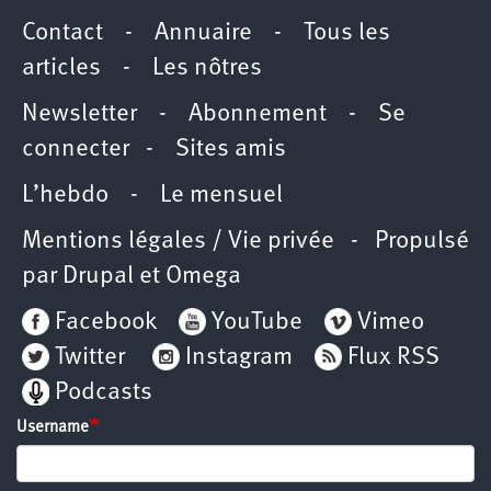
Contact
-
Annuaire
-
Tous les
articles
-
Les nôtres
Newsletter
-
Abonnement
-
Se
connecter
-
Sites amis
L’hebdo
-
Le mensuel
Mentions légales / Vie privée
- Propulsé
par
Drupal
et
Omega
Facebook
YouTube
Vimeo
Twitter
Instagram
Flux RSS
Podcasts
Username