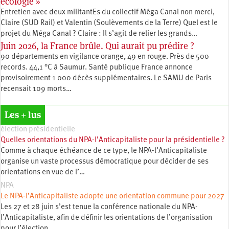
écologie »
Entretien avec deux militantEs du collectif Méga Canal non merci,
Claire (SUD Rail) et Valentin (Soulèvements de la Terre) Quel est le
projet du Méga Canal ? Claire : Il s’agit de relier les grands…
Juin 2026, la France brûle. Qui aurait pu prédire ?
90 départements en vigilance orange, 49 en rouge. Près de 500
records. 44,1 °C à Saumur. Santé publique France annonce
provisoirement 1 000 décès supplémentaires. Le SAMU de Paris
recensait 109 morts…
Les + lus
élection présidentielle
Quelles orientations du NPA-l’Anticapitaliste pour la présidentielle ?
Comme à chaque échéance de ce type, le NPA-l’Anticapitaliste
organise un vaste processus démocratique pour décider de ses
orientations en vue de l’…
NPA
Le NPA-l’Anticapitaliste adopte une orientation commune pour 2027
Les 27 et 28 juin s’est tenue la conférence nationale du NPA-
l’Anticapitaliste, afin de définir les orientations de l’organisation
pour l’élection…