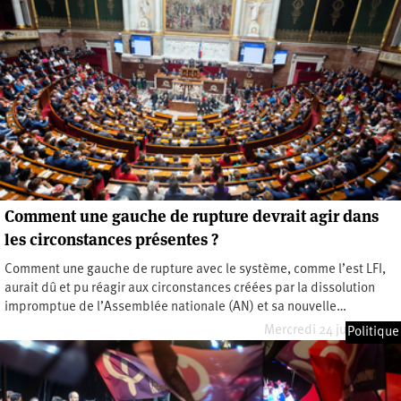
Comment une gauche de rupture devrait agir dans
les circonstances présentes ?
Comment une gauche de rupture avec le système, comme l’est LFI,
aurait dû et pu réagir aux circonstances créées par la dissolution
impromptue de l’Assemblée nationale (AN) et sa nouvelle…
Mercredi 24 juillet 2024
Politique