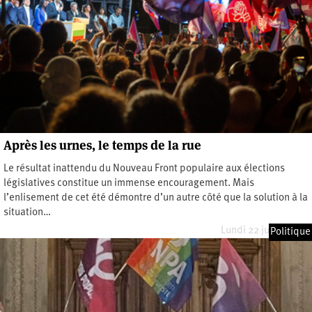
Après les urnes, le temps de la rue
Le résultat inattendu du Nouveau Front populaire aux élections
législatives constitue un immense encouragement. Mais
l’enlisement de cet été démontre d’un autre côté que la solution à la
situation…
Lundi 22 juillet 2024
Politique