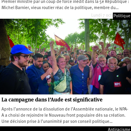
Premier ministre par un coup de force inédit dans la 5e République :
Michel Barnier, vieux routier réac de la politique, membre du…
Lundi 7 octobre 2024
Politique
La campagne dans l’Aude est significative
Après l’annonce de la dissolution de l’Assemblée nationale, le NPA-
A a choisi de rejoindre le Nouveau front populaire dès sa création.
Une décision prise à l’unanimité par son conseil politique…
Mardi 1 octobre 2024
Antiracisme