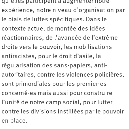
qu’elles participent à augmenter notre
expérience, notre niveau d’organisation par
le biais de luttes spécifiques. Dans le
contexte actuel de montée des idées
réactionnaires, de l’avancée de l’extrême
droite vers le pouvoir, les mobilisations
antiracistes, pour le droit d’asile, la
régularisation des sans-papiers, anti-
autoritaires, contre les violences policières,
sont primordiales pour les premier·es
concerné·es mais aussi pour construire
l’unité de notre camp social, pour lutter
contre les divisions instillées par le pouvoir
en place.