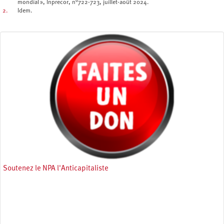
mondial », Inprecor, n°722-723, juillet-août 2024.
2.
Idem.
Soutenez le NPA l'Anticapitaliste