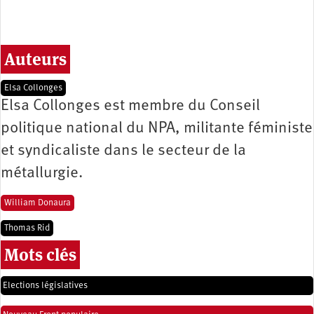
Auteurs
Elsa Collonges
Elsa Collonges est membre du Conseil
politique national du NPA, militante féministe
et syndicaliste dans le secteur de la
métallurgie.
William Donaura
Thomas Rid
Mots clés
Elections législatives