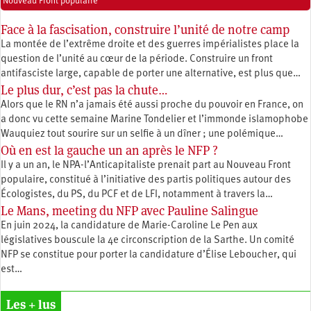
Nouveau Front populaire
Face à la fascisation, construire l’unité de notre camp
La montée de l’extrême droite et des guerres impérialistes place la
question de l’unité au cœur de la période. Construire un front
antifasciste large, capable de porter une alternative, est plus que…
Le plus dur, c’est pas la chute…
Alors que le RN n’a jamais été aussi proche du pouvoir en France, on
a donc vu cette semaine Marine Tondelier et l’immonde islamophobe
Wauquiez tout sourire sur un selfie à un dîner ; une polémique…
Où en est la gauche un an après le NFP ?
Il y a un an, le NPA-l’Anticapitaliste prenait part au Nouveau Front
populaire, constitué à l’initiative des partis politiques autour des
Écologistes, du PS, du PCF et de LFI, notamment à travers la…
Le Mans, meeting du NFP avec Pauline Salingue
En juin 2024, la candidature de Marie-Caroline Le Pen aux
législatives bouscule la 4e circonscription de la Sarthe. Un comité
NFP se constitue pour porter la candidature d’Élise Leboucher, qui
est…
Les + lus