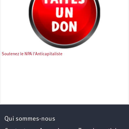
Soutenez le NPA l'Anticapitaliste
Qui sommes-nous