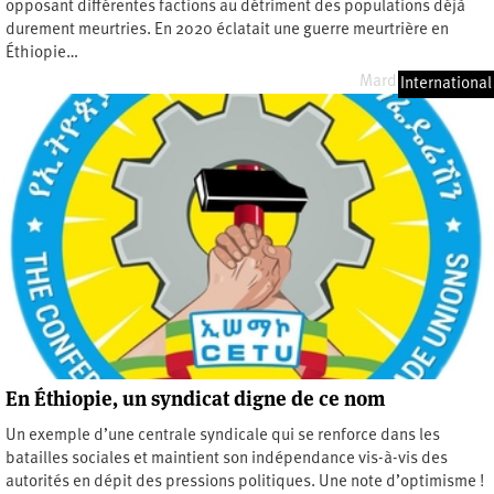
opposant différentes factions au détriment des populations déjà
durement meurtries. En 2020 éclatait une guerre meurtrière en
Éthiopie…
Mardi 26 mai 2026
International
En Éthiopie, un syndicat digne de ce nom
Un exemple d’une centrale syndicale qui se renforce dans les
batailles sociales et maintient son indépendance vis-à-vis des
autorités en dépit des pressions politiques. Une note d’optimisme !