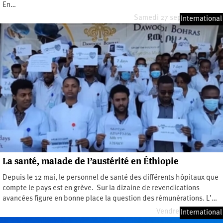
En…
Samedi 27 septembre 2025
International
La santé, malade de l’austérité en Éthiopie
Depuis le 12 mai, le personnel de santé des différents hôpitaux que
compte le pays est en grève. Sur la dizaine de revendications
avancées figure en bonne place la question des rémunérations. L’…
Vendredi 6 juin 2025
International