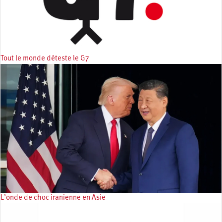
Tout le monde déteste le G7
L’onde de choc iranienne en Asie