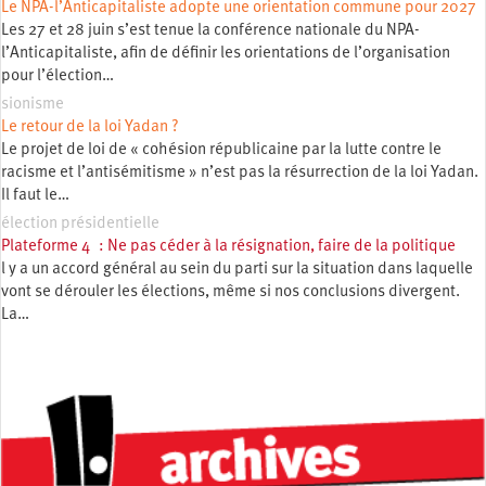
Le NPA-l’Anticapitaliste adopte une orientation commune pour 2027
Les 27 et 28 juin s’est tenue la conférence nationale du NPA-
l’Anticapitaliste, afin de définir les orientations de l’organisation
pour l’élection…
sionisme
Le retour de la loi Yadan ?
Le projet de loi de « cohésion républicaine par la lutte contre le
racisme et l’antisémitisme » n’est pas la résurrection de la loi Yadan.
Il faut le…
élection présidentielle
Plateforme 4 : Ne pas céder à la résignation, faire de la politique
l y a un accord général au sein du parti sur la situation dans laquelle
vont se dérouler les élections, même si nos conclusions divergent.
La…