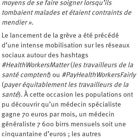
moyens de se faire soigner lorsqu’ils
tombaient malades et étaient contraints de
mendier »
.
Le lancement de la grève a été précédé
d’une intense mobilisation sur les réseaux
sociaux autour des hashtags
#HealthWorkersMatter
(
les travailleurs de la
santé comptent
) ou
#PayHealthWorkersFairly
(
payer équitablement les travailleurs de la
santé
). À cette occasion les populations ont
pu découvrir qu’un médecin spécialiste
gagne 70 euros par mois, un médecin
généraliste 7 600 birrs mensuels soit une
cinquantaine d’euros ; les autres