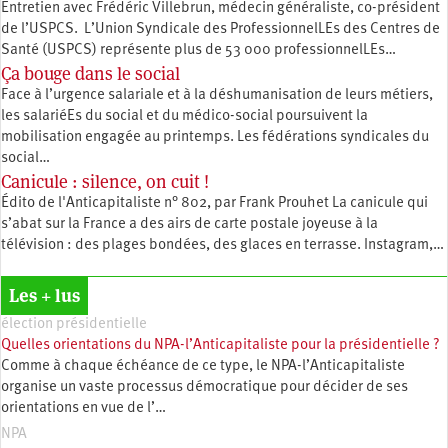
Entretien avec Frédéric Villebrun, médecin généraliste, co-président
de l’USPCS. L’Union Syndicale des ProfessionnelLEs des Centres de
Santé (USPCS) représente plus de 53 000 professionnelLEs…
Ça bouge dans le social
Face à l’urgence salariale et à la déshumanisation de leurs métiers,
les salariéEs du social et du médico-social poursuivent la
mobilisation engagée au printemps. Les fédérations syndicales du
social…
Canicule : silence, on cuit !
Édito de l'Anticapitaliste n° 802, par Frank Prouhet La canicule qui
s’abat sur la France a des airs de carte postale joyeuse à la
télévision : des plages bondées, des glaces en terrasse. Instagram,…
Les + lus
élection présidentielle
Quelles orientations du NPA-l’Anticapitaliste pour la présidentielle ?
Comme à chaque échéance de ce type, le NPA-l’Anticapitaliste
organise un vaste processus démocratique pour décider de ses
orientations en vue de l’…
NPA