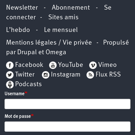
Newsletter
-
Abonnement
-
Se
connecter
-
Sites amis
L’hebdo
-
Le mensuel
Mentions légales / Vie privée
- Propulsé
par
Drupal
et
Omega
Facebook
YouTube
Vimeo
Twitter
Instagram
Flux RSS
Podcasts
Username
Mot de passe