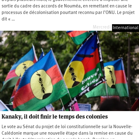
sortie du cadre des accords de Nouméa, en remettant en cause le
processus de décolonisation pourtant reconnu par l’ONU. Le projet
dit « …
Mercredi 18 mars 2026
International
Kanaky, il doit finir le temps des colonies
Le vote au Sénat du projet de loi constitutionnelle sur la Nouvelle-
Calédonie marque une nouvelle étape dans la remise en cause du