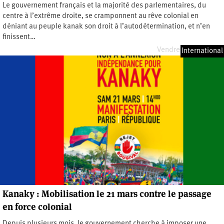
Le gouvernement français et la majorité des parlementaires, du
centre à l’extrême droite, se cramponnent au rêve colonial en
déniant au peuple kanak son droit à l’autodétermination, et n’en
finissent…
Vendredi 5 juin 2026
International
Kanaky : Mobilisation le 21 mars contre le passage
en force colonial
Depuis plusieurs mois, le gouvernement cherche à imposer une