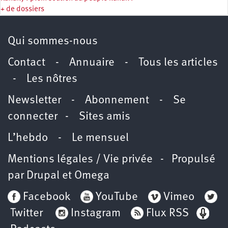
+ de dossiers
Qui sommes-nous
Contact
-
Annuaire
-
Tous les articles
-
Les nôtres
Newsletter
-
Abonnement
-
Se
connecter
-
Sites amis
L’hebdo
-
Le mensuel
Mentions légales / Vie privée
- Propulsé
par
Drupal
et
Omega
Facebook
YouTube
Vimeo
Twitter
Instagram
Flux RSS