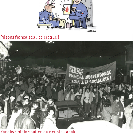
Prisons françaises : ça craque !
Kanaky : plein soutien au peuple kanak !