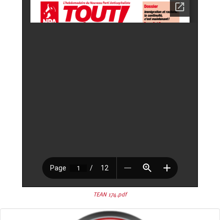
TEAN 174.pdf