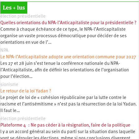
Les + lus
élection présidentielle
Quelles orientations du NPA-l’Anticapitaliste pour la présidentielle ?
Comme à chaque échéance de ce type, le NPA-l’Anticapitaliste
organise un vaste processus démocratique pour décider de ses
orientations en vue de l’…
NPA
Le NPA-l’Anticapitaliste adopte une orientation commune pour 2027
Les 27 et 28 juin s’est tenue la conférence nationale du NPA-
l’Anticapitaliste, afin de définir les orientations de l’organisation
pour l’élection…
sionisme
Le retour de la loi Yadan ?
Le projet de loi de « cohésion républicaine par la lutte contre le
racisme et l’antisémitisme » n’est pas la résurrection de la loi Yadan.
Il faut le…
élection présidentielle
Plateforme 4 : Ne pas céder à la résignation, faire de la politique
l y a un accord général au sein du parti sur la situation dans laquelle
vont se dérouler les élections, même si nos conclusions divergent.