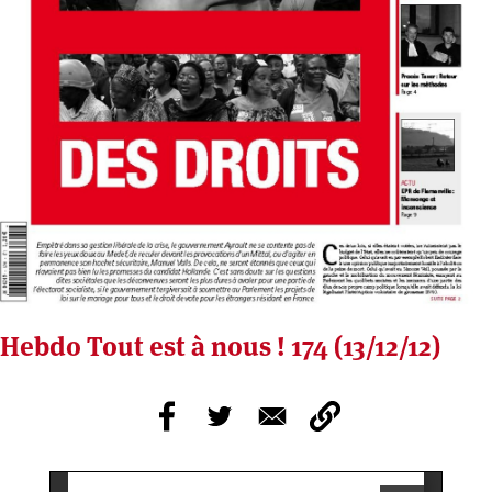
Hebdo Tout est à nous ! 174 (13/12/12)