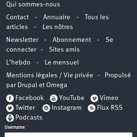
Qui sommes-nous
Contact
-
Annuaire
-
Tous les
articles
-
Les nôtres
Newsletter
-
Abonnement
-
Se
connecter
-
Sites amis
L’hebdo
-
Le mensuel
Mentions légales / Vie privée
- Propulsé
par
Drupal
et
Omega
Facebook
YouTube
Vimeo
Twitter
Instagram
Flux RSS
Podcasts
Username