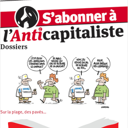
Dossiers
Sur la plage, des pavés…