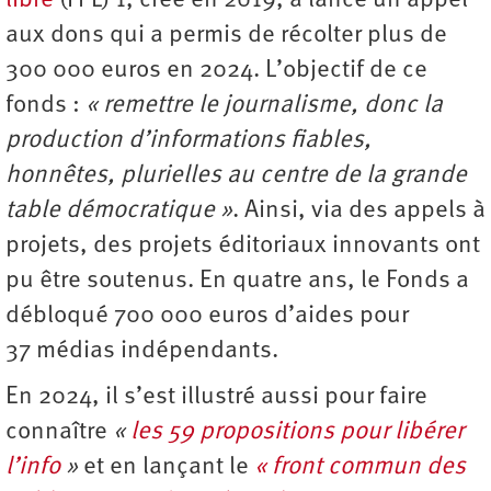
libre
(FPL) 1, créé en 2019, a lancé un appel
aux dons qui a permis de récolter plus de
300 000 euros en 2024. L’objectif de ce
fonds :
« remettre le journalisme, donc la
production d’informations fiables,
honnêtes, plurielles au centre de la grande
table démocratique »
. Ainsi, via des appels à
projets, des projets éditoriaux innovants ont
pu être soutenus. En quatre ans, le Fonds a
débloqué 700 000 euros d’aides pour
37 médias indépendants.
En 2024, il s’est illustré aussi pour faire
connaître
«
les 59 propositions pour libérer
l’info
»
et en lançant le
« front commun des