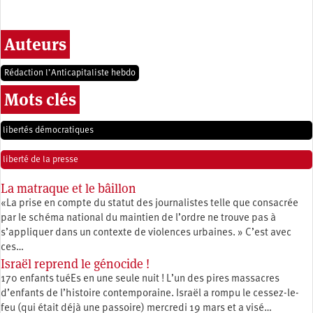
Auteurs
Rédaction l’Anticapitaliste hebdo
Mots clés
libertés démocratiques
liberté de la presse
La matraque et le bâillon
«La prise en compte du statut des journalistes telle que consacrée
par le schéma national du maintien de l’ordre ne trouve pas à
s’appliquer dans un contexte de violences urbaines. » C’est avec
ces…
Israël reprend le génocide !
170 enfants tuéEs en une seule nuit ! L’un des pires massacres
d’enfants de l’histoire contemporaine. Israël a rompu le cessez-le-
feu (qui était déjà une passoire) mercredi 19 mars et a visé…