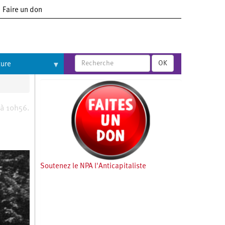
Faire un don
OK
ture
 à 10h56.
Soutenez le NPA l'Anticapitaliste