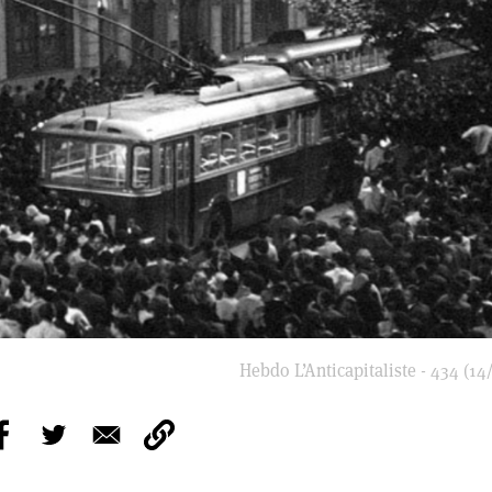
Hebdo L’Anticapitaliste - 434 (14