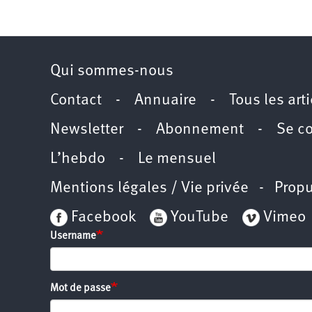
Qui sommes-nous
Contact
-
Annuaire
-
Tous les art
Newsletter
-
Abonnement
-
Se c
L’hebdo
-
Le mensuel
Mentions légales / Vie privée
- Propu
Facebook
YouTube
Vimeo
Username
Mot de passe