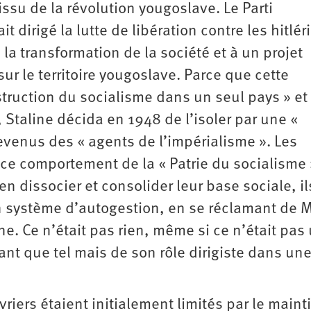
ssu de la révolution yougoslave. Le Parti
t dirigé la lutte de libération contre les hitlér
 à la transformation de la société et à un projet
ur le territoire yougoslave. Parce que cette
struction du socialisme dans un seul pays » et 
 Staline décida en 1948 de l’isoler par une «
evenus des « agents de l’impérialisme ». Les
ce comportement de la « Patrie du socialisme 
n dissocier et consolider leur base sociale, il
n système d’autogestion, en se réclamant de M
e. Ce n’était pas rien, même si ce n’était pas
ant que tel mais de son rôle dirigiste dans un
riers étaient initialement limités par le maint