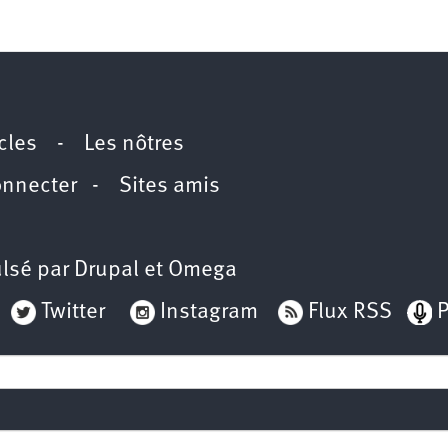
icles
-
Les nôtres
onnecter
-
Sites amis
lsé par
Drupal
et
Omega
Twitter
Instagram
Flux RSS