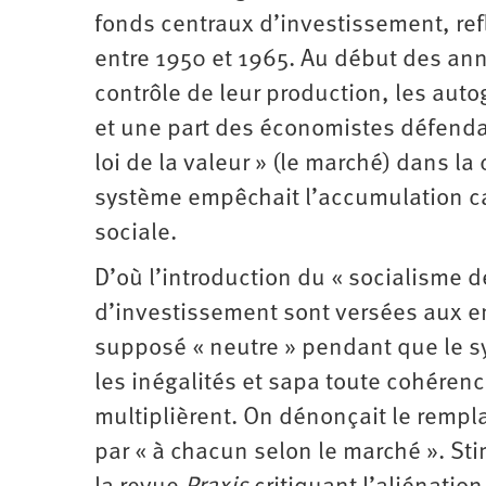
fonds centraux d’investissement, refl
entre 1950 et 1965. Au début des ann
contrôle de leur production, les auto
et une part des économistes défendait
loi de la valeur » (le marché) dans la
système empêchait l’accumulation cap
sociale.
D’où l’introduction du « socialisme 
d’investissement sont versées aux e
supposé « neutre » pendant que le sy
les inégalités et sapa toute cohéren
multiplièrent. On dénonçait le rempl
par « à chacun selon le marché ». St