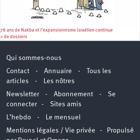
78 ans de Nakba et l’expansionnisme israélien continue
+ de dossiers
Qui sommes-nous
Contact
-
Annuaire
-
Tous les
articles
-
Les nôtres
Newsletter
-
Abonnement
-
Se
connecter
-
Sites amis
L’hebdo
-
Le mensuel
Mentions légales / Vie privée
- Propulsé