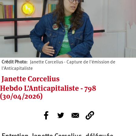
Crédit Photo
Janette Corcelius - Capture de l'émission de
l'Anticapitaliste
Janette Corcelius
Hebdo L’Anticapitaliste - 798
(30/04/2026)