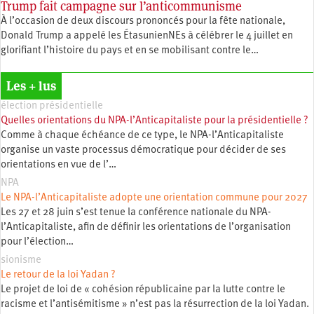
Trump fait campagne sur l’anticommunisme
À l’occasion de deux discours prononcés pour la fête nationale,
Donald Trump a appelé les ÉtasunienNEs à célébrer le 4 juillet en
glorifiant l’histoire du pays et en se mobilisant contre le…
Les + lus
élection présidentielle
Quelles orientations du NPA-l’Anticapitaliste pour la présidentielle ?
Comme à chaque échéance de ce type, le NPA-l’Anticapitaliste
organise un vaste processus démocratique pour décider de ses
orientations en vue de l’…
NPA
Le NPA-l’Anticapitaliste adopte une orientation commune pour 2027
Les 27 et 28 juin s’est tenue la conférence nationale du NPA-
l’Anticapitaliste, afin de définir les orientations de l’organisation
pour l’élection…
sionisme
Le retour de la loi Yadan ?
Le projet de loi de « cohésion républicaine par la lutte contre le
racisme et l’antisémitisme » n’est pas la résurrection de la loi Yadan.