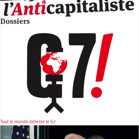
Dossiers
Tout le monde déteste le G7