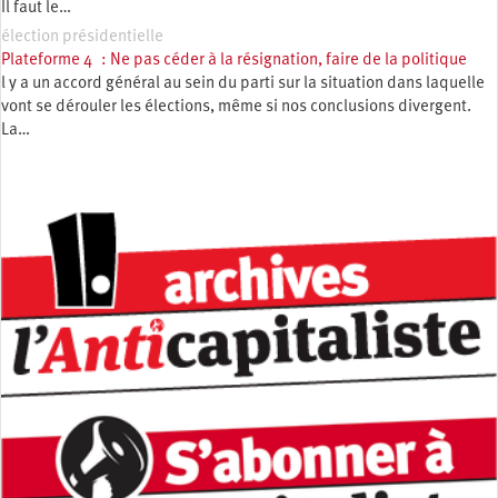
Il faut le…
élection présidentielle
Plateforme 4 : Ne pas céder à la résignation, faire de la politique
l y a un accord général au sein du parti sur la situation dans laquelle
vont se dérouler les élections, même si nos conclusions divergent.
La…