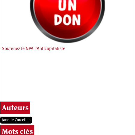
Soutenez le NPA l'Anticapitaliste
Auteurs
Janette Corcelius
Mots clés