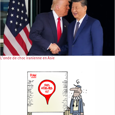
L’onde de choc iranienne en Asie