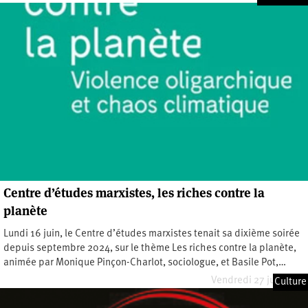
Centre d’études marxistes, les riches contre la
planète
Lundi 16 juin, le Centre d’études marxistes tenait sa dixième soirée
depuis septembre 2024, sur le thème Les riches contre la planète,
animée par Monique Pinçon-Charlot, sociologue, et Basile Pot,…
Vendredi 27 juin 2025
Culture