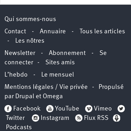
Qui sommes-nous
Contact
-
Annuaire
-
Tous les articles
-
Les nôtres
Newsletter
-
Abonnement
-
Se
connecter
-
Sites amis
L’hebdo
-
Le mensuel
Mentions légales / Vie privée
- Propulsé
par
Drupal
et
Omega
Facebook
YouTube
Vimeo
Twitter
Instagram
Flux RSS
Podcasts