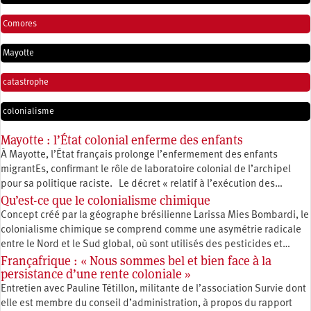
Comores
Mayotte
catastrophe
colonialisme
Mayotte : l’État colonial enferme des enfants
À Mayotte, l’État français prolonge l’enfermement des enfants
migrantEs, confirmant le rôle de laboratoire colonial de l’archipel
pour sa politique raciste. Le décret « relatif à l’exécution des…
Qu’est-ce que le colonialisme chimique
Concept créé par la géographe brésilienne Larissa Mies Bombardi, le
colonialisme chimique se comprend comme une asymétrie radicale
entre le Nord et le Sud global, où sont utilisés des pesticides et…
Françafrique : « Nous sommes bel et bien face à la
persistance d’une rente coloniale »
Entretien avec Pauline Tétillon, militante de l’association Survie dont
elle est membre du conseil d’administration, à propos du rapport