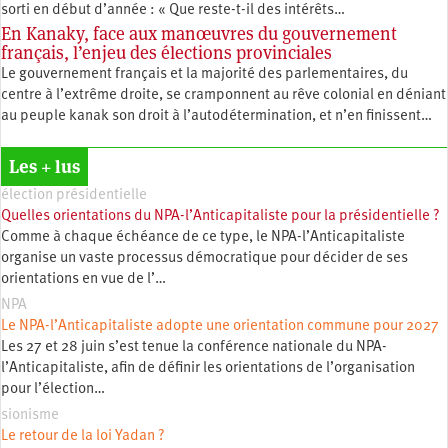
sorti en début d’année : « Que reste-t-il des intérêts…
En Kanaky, face aux manœuvres du gouvernement
français, l’enjeu des élections provinciales
Le gouvernement français et la majorité des parlementaires, du
centre à l’extrême droite, se cramponnent au rêve colonial en déniant
au peuple kanak son droit à l’autodétermination, et n’en finissent…
Les + lus
élection présidentielle
Quelles orientations du NPA-l’Anticapitaliste pour la présidentielle ?
Comme à chaque échéance de ce type, le NPA-l’Anticapitaliste
organise un vaste processus démocratique pour décider de ses
orientations en vue de l’…
NPA
Le NPA-l’Anticapitaliste adopte une orientation commune pour 2027
Les 27 et 28 juin s’est tenue la conférence nationale du NPA-
l’Anticapitaliste, afin de définir les orientations de l’organisation
pour l’élection…
sionisme
Le retour de la loi Yadan ?