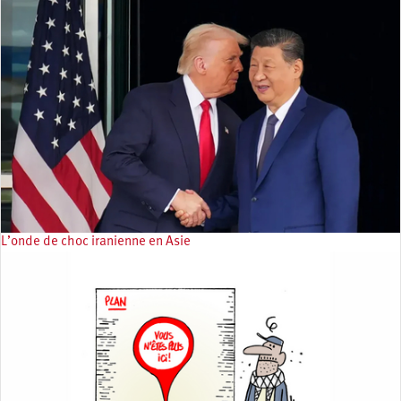
L’onde de choc iranienne en Asie