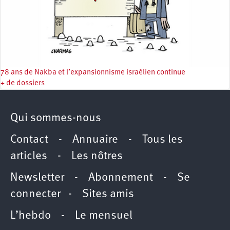
78 ans de Nakba et l’expansionnisme israélien continue
+ de dossiers
Qui sommes-nous
Contact
-
Annuaire
-
Tous les
articles
-
Les nôtres
Newsletter
-
Abonnement
-
Se
connecter
-
Sites amis
L’hebdo
-
Le mensuel