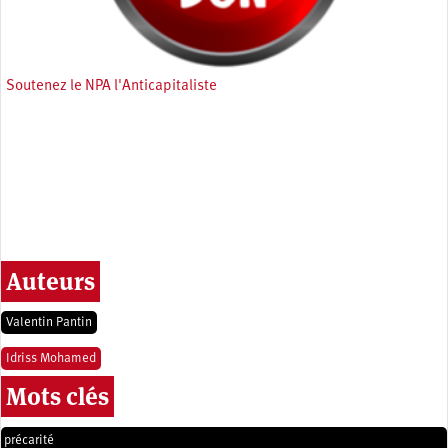
Soutenez le NPA l'Anticapitaliste
Auteurs
Valentin Pantin
Idriss Mohamed
Mots clés
précarité