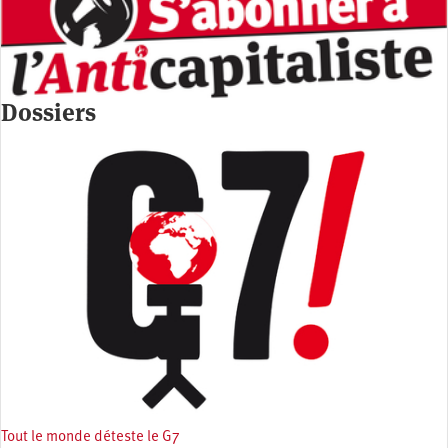
Dossiers
Tout le monde déteste le G7