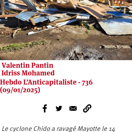
Valentin Pantin
Idriss Mohamed
Hebdo L’Anticapitaliste - 736
(09/01/2025)
Le cyclone Chido a ravagé Mayotte le 14