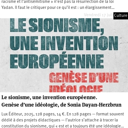
racisme et l’antisémitisme » n’est pas la résurrection de la loi
Yadan. Il faut le critiquer pour ce qu’il est : un élargissement…
Vendredi 17 juillet 2026
Culture
Le sionisme, une invention européenne.
Genèse d’une idéologie, de Sonia Dayan-Herzbrun
Lux Éditeur, 2025, 128 pages, 14 €. En 128 pages — format souvent
dédié à des projets didactiques — l’autrice s’attache à tracer la
constitution du sionisme, qui « est et a toujours été une idéologie…