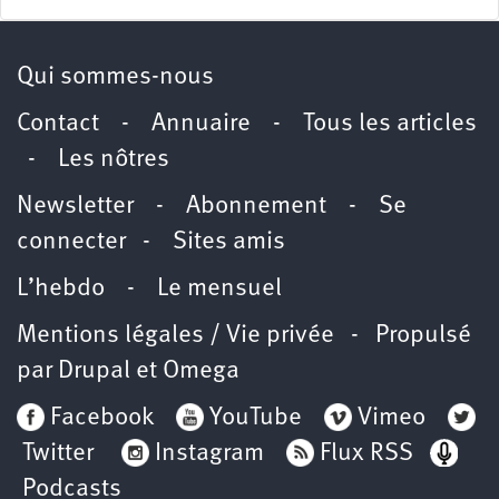
Qui sommes-nous
Contact
-
Annuaire
-
Tous les articles
-
Les nôtres
Newsletter
-
Abonnement
-
Se
connecter
-
Sites amis
L’hebdo
-
Le mensuel
Mentions légales / Vie privée
- Propulsé
par
Drupal
et
Omega
Facebook
YouTube
Vimeo
Twitter
Instagram
Flux RSS
Podcasts