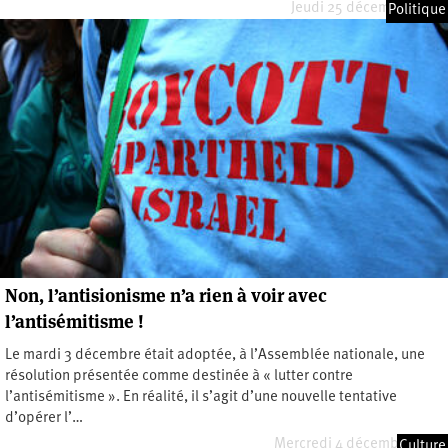
Jeudi 25 décembre 2025
Politique
Non, l’antisionisme n’a rien à voir avec
l’antisémitisme !
Le mardi 3 décembre était adoptée, à l’Assemblée nationale, une
résolution présentée comme destinée à « lutter contre
l’antisémitisme ». En réalité, il s’agit d’une nouvelle tentative
d’opérer l’…
Mercredi 4 décembre 2019
Culture