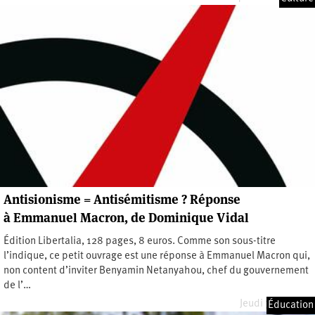
Antisionisme = Antisémitisme ? Réponse
à Emmanuel Macron, de Dominique Vidal
Édition Libertalia, 128 pages, 8 euros. Comme son sous-titre
l’indique, ce petit ouvrage est une réponse à Emmanuel Macron qui,
non content d’inviter Benyamin Netanyahou, chef du gouvernement
de l’…
Jeudi 7 juin 2018
Éducation