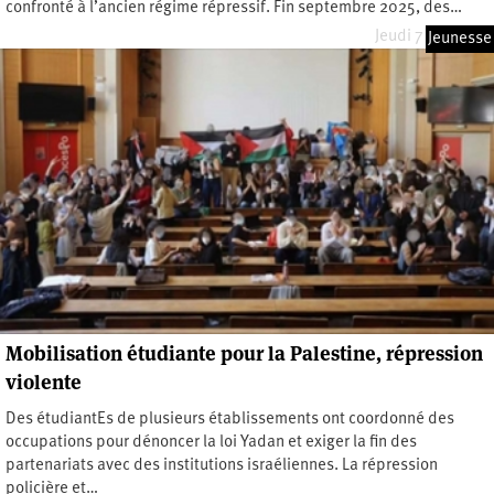
confronté à l’ancien régime répressif. Fin septembre 2025, des…
Jeudi 7 mai 2026
Jeunesse
Mobilisation étudiante pour la Palestine, répression
violente
Des étudiantEs de plusieurs établissements ont coordonné des
occupations pour dénoncer la loi Yadan et exiger la fin des
partenariats avec des institutions israéliennes. La répression
policière et…