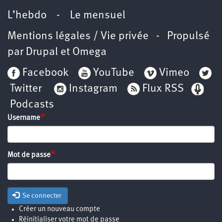
L’hebdo
-
Le mensuel
Mentions légales / Vie privée
- Propulsé
par
Drupal
et
Omega
Facebook
YouTube
Vimeo
Twitter
Instagram
Flux RSS
Podcasts
Username
Mot de passe
Se connecter
Créer un nouveau compte
Réinitialiser votre mot de passe