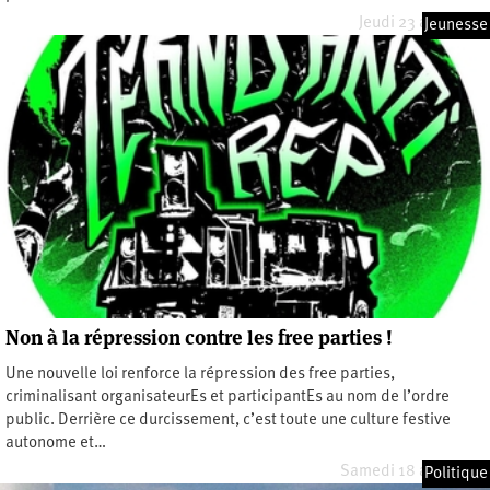
Jeudi 23 avril 2026
Jeunesse
Non à la répression contre les free parties !
Une nouvelle loi renforce la répression des free parties,
criminalisant organisateurEs et participantEs au nom de l’ordre
public. Derrière ce durcissement, c’est toute une culture festive
autonome et…
Samedi 18 avril 2026
Politique