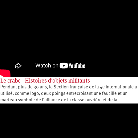
Le crabe - Histoires d'objets militants
Pendant plus de 30 ans, la Section française de la 4e internationale a
utilisé, comme logo, deux poings entrecroisant une faucille et un
marteau symbole de l'alliance de la classe ouvrière et de la…