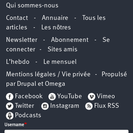
Qui sommes-nous
Contact
-
Annuaire
-
Tous les
articles
-
Les nôtres
Newsletter
-
Abonnement
-
Se
connecter
-
Sites amis
L’hebdo
-
Le mensuel
Mentions légales / Vie privée
- Propulsé
par
Drupal
et
Omega
Facebook
YouTube
Vimeo
Twitter
Instagram
Flux RSS
Podcasts
Username