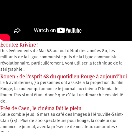
Écoutez Krivine !
Des évènements de Mai 68 au tout début des années 80, les
militants de la Ligue communiste puis de la Ligue communiste
révolutionnaire, particulièrement, vont utiliser la technique de la
sérigraphie…
Rouen : de l’esprit 68 du quotidien Rouge à aujourd’hui
Le 6 avril dernier, 70 personnes ont assisté à la projection du film
Rouge, la couleur qui annonce le journal, au cinéma l’Omnia de
Rouen. Pas si mal étant donné que c’était un dimanche ensoleillé
de…
Près de Caen, le cinéma fait le plein
Salle comble jeudi 6 mars au café des Images à Hérouville-Saint-
Clair (14). Plus de 200 spectateurs pour Rouge, la couleur qui
annonce le journal, avec la présence de nos deux camarades :