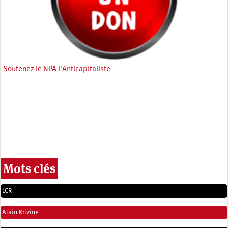
Soutenez le NPA l'Anticapitaliste
Mots clés
LCR
Alain Krivine