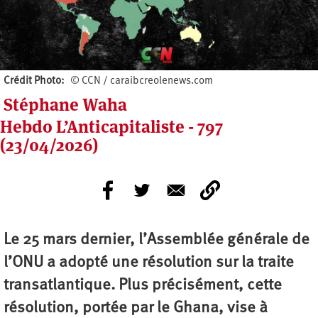
Crédit Photo
© CCN / caraibcreolenews.com
Stéphane Waha
Hebdo L’Anticapitaliste - 797
(23/04/2026)
Le 25 mars dernier, l’Assemblée générale de
l’ONU a adopté une résolution sur la traite
transatlantique. Plus précisément, cette
résolution, portée par le Ghana, vise à