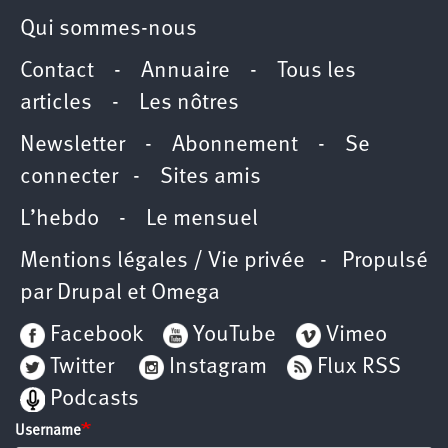
Qui sommes-nous
Contact
-
Annuaire
-
Tous les
articles
-
Les nôtres
Newsletter
-
Abonnement
-
Se
connecter
-
Sites amis
L’hebdo
-
Le mensuel
Mentions légales / Vie privée
- Propulsé
par
Drupal
et
Omega
Facebook
YouTube
Vimeo
Twitter
Instagram
Flux RSS
Podcasts
Username