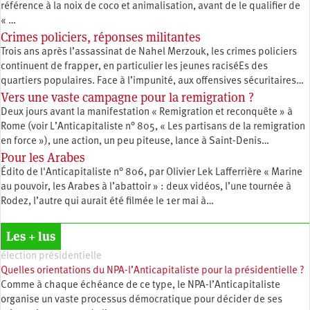
référence à la noix de coco et animalisation, avant de le qualifier de
« …
Crimes policiers, réponses militantes
Trois ans après l’assassinat de Nahel Merzouk, les crimes policiers
continuent de frapper, en particulier les jeunes raciséEs des
quartiers populaires. Face à l’impunité, aux offensives sécuritaires…
Vers une vaste campagne pour la remigration ?
Deux jours avant la manifestation « Remigration et reconquête » à
Rome (voir L’Anticapitaliste n° 805, « Les partisans de la remigration
en force »), une action, un peu piteuse, lance à Saint-Denis…
Pour les Arabes
Édito de l'Anticapitaliste n° 806, par Olivier Lek Lafferrière « Marine
au pouvoir, les Arabes à l’abattoir » : deux vidéos, l’une tournée à
Rodez, l’autre qui aurait été filmée le 1er mai à…
Les + lus
élection présidentielle
Quelles orientations du NPA-l’Anticapitaliste pour la présidentielle ?
Comme à chaque échéance de ce type, le NPA-l’Anticapitaliste
organise un vaste processus démocratique pour décider de ses