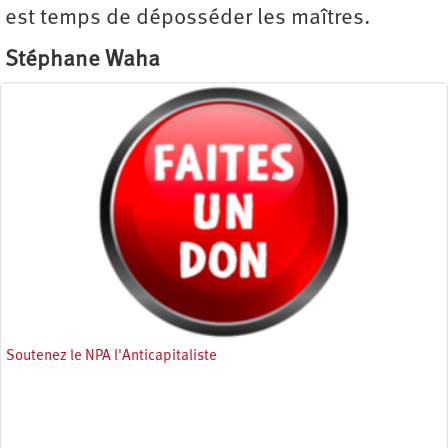
est temps de déposséder les maîtres.
Stéphane Waha
Soutenez le NPA l'Anticapitaliste