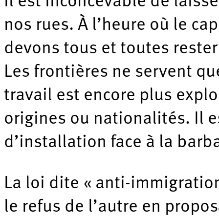
Il est inconcevable de laiss
nos rues. À l’heure où le ca
devons tous et toutes rester
Les frontières ne servent qu
travail est encore plus exp
origines ou nationalités. Il 
d’installation face à la barb
La loi dite « anti-immigratio
le refus de l’autre en propos