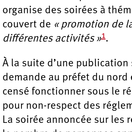
organise des soirées à thé
couvert de
« promotion de l
1
différentes activités »
.
À la suite d’une publication 
demande au préfet du nord e
censé fonctionner sous le ré
pour non-respect des réglem
La soirée annoncée sur les ré