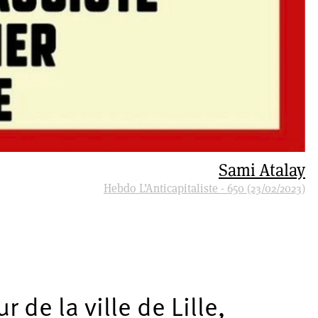
Sami Atalay
Hebdo L’Anticapitaliste - 650 (23/02/2023)
r de la ville de Lille,