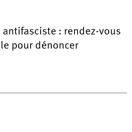
e antifasciste : rendez-vous
ille pour dénoncer