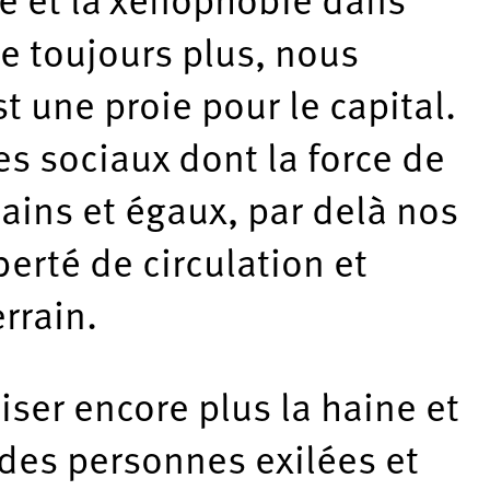
sme et la xénophobie dans
ie toujours plus, nous
 une proie pour le capital.
es sociaux dont la force de
ains et égaux, par delà nos
berté de circulation et
rrain.
iser encore plus la haine et
i des personnes exilées et