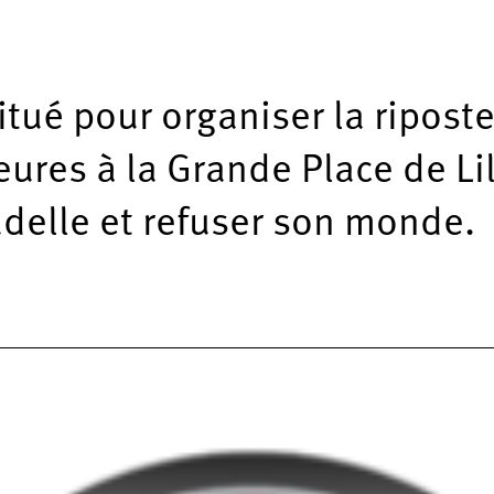
itué pour organiser la ripost
heures à la Grande Place de L
tadelle et refuser son monde.