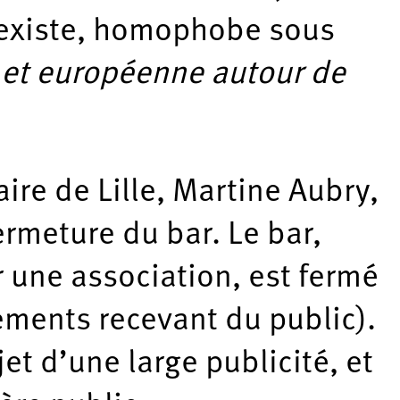
sexiste, homophobe sous
e et européenne autour de
aire de Lille, Martine Aubry,
rmeture du bar. Le bar,
r une association, est fermé
ements recevant du public).
et d’une large publicité, et