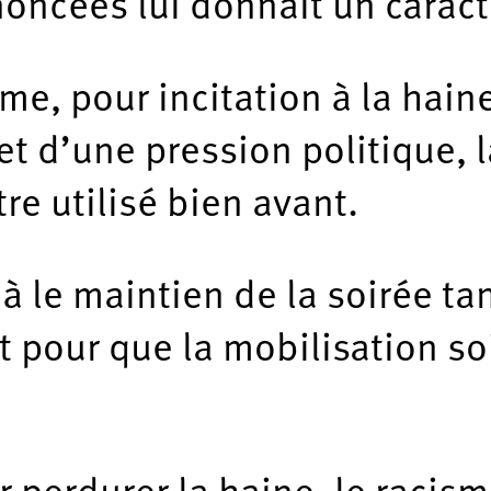
ncées lui donnait un caract
sme, pour incitation à la hai
fet d’une pression politique, 
tre utilisé bien avant.
à le maintien de la soirée ta
 pour que la mobilisation soi