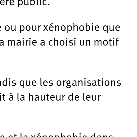
ère public.
ne ou pour xénophobie que
la mairie a choisi un motif
ndis que les organisations
t à la hauteur de leur