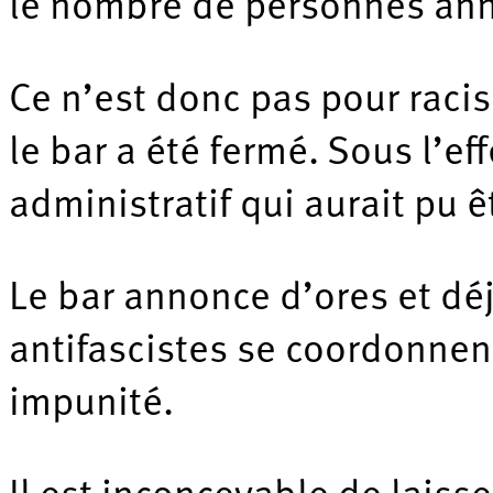
le nombre de personnes anno
Ce n’est donc pas pour raci
le bar a été fermé. Sous l’ef
administratif qui aurait pu ê
Le bar annonce d’ores et déj
antifascistes se coordonnent
impunité.