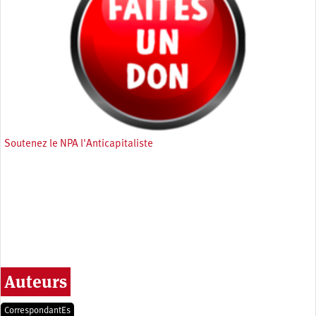
Soutenez le NPA l'Anticapitaliste
Auteurs
CorrespondantEs