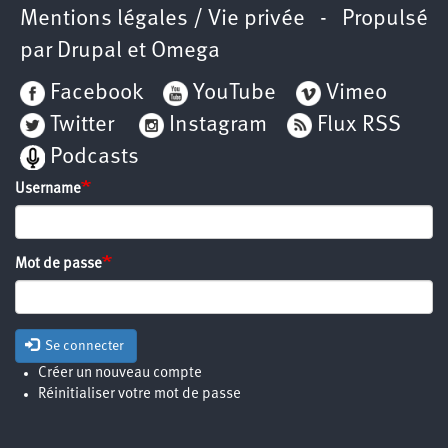
Mentions légales / Vie privée
- Propulsé
par
Drupal
et
Omega
Facebook
YouTube
Vimeo
Twitter
Instagram
Flux RSS
Podcasts
Username
Mot de passe
Se connecter
Créer un nouveau compte
Réinitialiser votre mot de passe