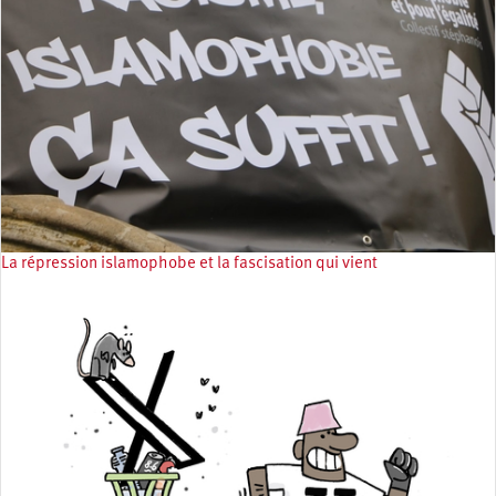
La répression islamophobe et la fascisation qui vient