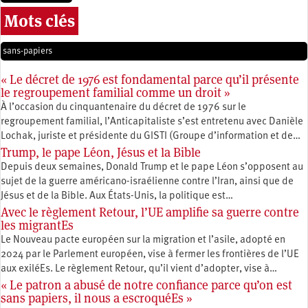
Mots clés
sans-papiers
« Le décret de 1976 est fondamental parce qu’il présente
le regroupement familial comme un droit »
À l’occasion du cinquantenaire du décret de 1976 sur le
regroupement familial, l’Anticapitaliste s’est entretenu avec Danièle
Lochak, juriste et présidente du GISTI (Groupe d’information et de…
Trump, le pape Léon, Jésus et la Bible
Depuis deux semaines, Donald Trump et le pape Léon s’opposent au
sujet de la guerre américano-israélienne contre l’Iran, ainsi que de
Jésus et de la Bible. Aux États-Unis, la politique est…
Avec le règlement Retour, l’UE amplifie sa guerre contre
les migrantEs
Le Nouveau pacte européen sur la migration et l’asile, adopté en
2024 par le Parlement européen, vise à fermer les frontières de l’UE
aux exiléEs. Le règlement Retour, qu’il vient d’adopter, vise à…
« Le patron a abusé de notre confiance parce qu’on est
sans papiers, il nous a escroquéEs »