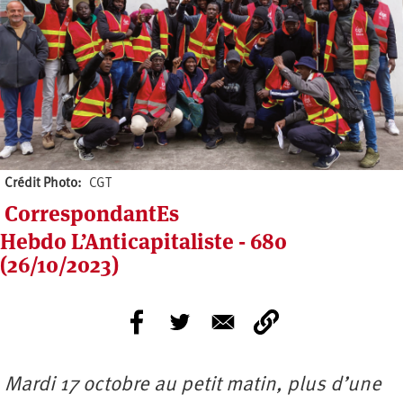
Crédit Photo
CGT
CorrespondantEs
Hebdo L’Anticapitaliste - 680
(26/10/2023)
Mardi 17 octobre au petit matin, plus d’une