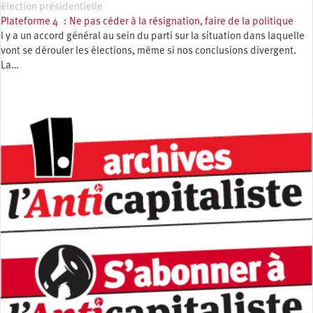
élection présidentielle
Plateforme 4 : Ne pas céder à la résignation, faire de la politique
l y a un accord général au sein du parti sur la situation dans laquelle
vont se dérouler les élections, même si nos conclusions divergent.
La…