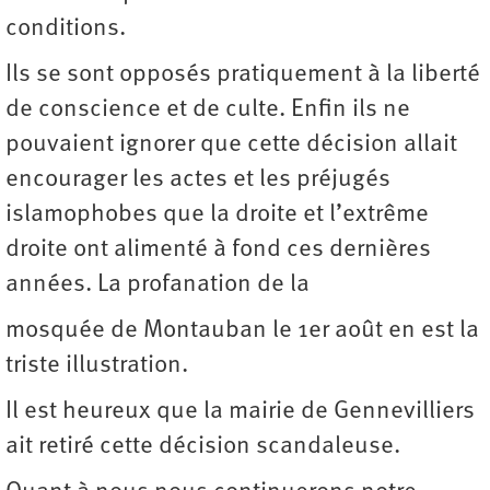
conditions.
Ils se sont opposés pratiquement à la liberté
de conscience et de culte. Enfin ils ne
pouvaient ignorer que cette décision allait
encourager les actes et les préjugés
islamophobes que la droite et l’extrême
droite ont alimenté à fond ces dernières
années. La profanation de la
mosquée de Montauban le 1er août en est la
triste illustration.
Il est heureux que la mairie de Gennevilliers
ait retiré cette décision scandaleuse.