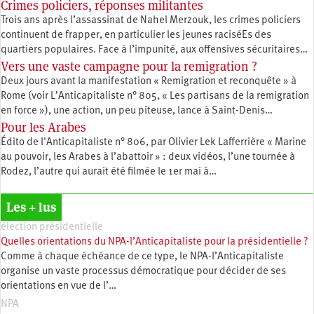
Crimes policiers, réponses militantes
Trois ans après l’assassinat de Nahel Merzouk, les crimes policiers
continuent de frapper, en particulier les jeunes raciséEs des
quartiers populaires. Face à l’impunité, aux offensives sécuritaires…
Vers une vaste campagne pour la remigration ?
Deux jours avant la manifestation « Remigration et reconquête » à
Rome (voir L’Anticapitaliste n° 805, « Les partisans de la remigration
en force »), une action, un peu piteuse, lance à Saint-Denis…
Pour les Arabes
Édito de l'Anticapitaliste n° 806, par Olivier Lek Lafferrière « Marine
au pouvoir, les Arabes à l’abattoir » : deux vidéos, l’une tournée à
Rodez, l’autre qui aurait été filmée le 1er mai à…
Les + lus
élection présidentielle
Quelles orientations du NPA-l’Anticapitaliste pour la présidentielle ?
Comme à chaque échéance de ce type, le NPA-l’Anticapitaliste
organise un vaste processus démocratique pour décider de ses
orientations en vue de l’…
NPA