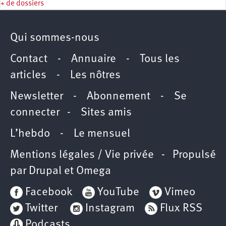
+ de dossiers
Qui sommes-nous
Contact
-
Annuaire
-
Tous les
articles
-
Les nôtres
Newsletter
-
Abonnement
-
Se
connecter
-
Sites amis
L’hebdo
-
Le mensuel
Mentions légales / Vie privée
- Propulsé
par
Drupal
et
Omega
Facebook
YouTube
Vimeo
Twitter
Instagram
Flux RSS
Podcasts