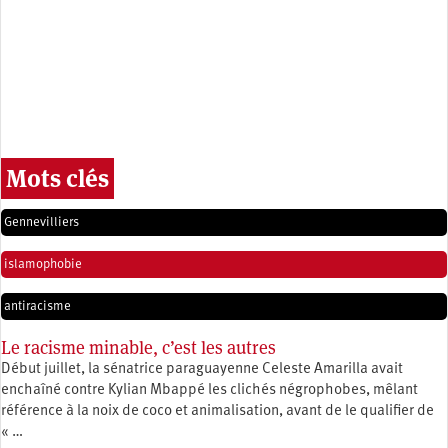
Mots clés
Gennevilliers
islamophobie
antiracisme
Le racisme minable, c’est les autres
Début juillet, la sénatrice paraguayenne Celeste Amarilla avait
enchaîné contre Kylian Mbappé les clichés négrophobes, mêlant
référence à la noix de coco et animalisation, avant de le qualifier de
« …