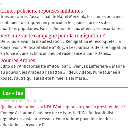
« …
Crimes policiers, réponses militantes
Trois ans après l’assassinat de Nahel Merzouk, les crimes policiers
continuent de frapper, en particulier les jeunes raciséEs des
quartiers populaires. Face à l’impunité, aux offensives sécuritaires…
Vers une vaste campagne pour la remigration ?
Deux jours avant la manifestation « Remigration et reconquête » à
Rome (voir L’Anticapitaliste n° 805, « Les partisans de la remigration
en force »), une action, un peu piteuse, lance à Saint-Denis…
Pour les Arabes
Édito de l'Anticapitaliste n° 806, par Olivier Lek Lafferrière « Marine
au pouvoir, les Arabes à l’abattoir » : deux vidéos, l’une tournée à
Rodez, l’autre qui aurait été filmée le 1er mai à…
Les + lus
élection présidentielle
Quelles orientations du NPA-l’Anticapitaliste pour la présidentielle ?
Comme à chaque échéance de ce type, le NPA-l’Anticapitaliste
organise un vaste processus démocratique pour décider de ses
orientations en vue de l’…