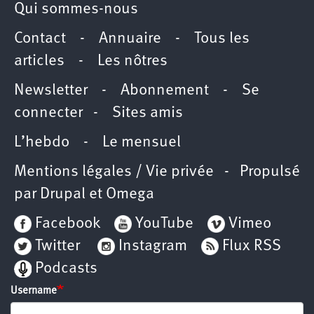
Qui sommes-nous
Contact
-
Annuaire
-
Tous les
articles
-
Les nôtres
Newsletter
-
Abonnement
-
Se
connecter
-
Sites amis
L’hebdo
-
Le mensuel
Mentions légales / Vie privée
- Propulsé
par
Drupal
et
Omega
Facebook
YouTube
Vimeo
Twitter
Instagram
Flux RSS
Podcasts
Username