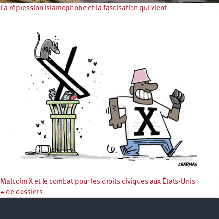
La répression islamophobe et la fascisation qui vient
Malcolm X et le combat pour les droits civiques aux États-Unis
+ de dossiers