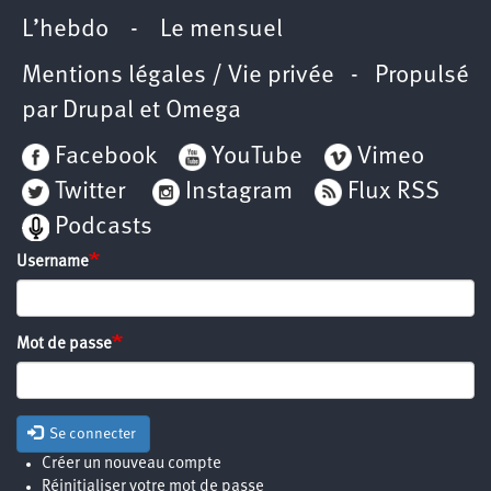
L’hebdo
-
Le mensuel
Mentions légales / Vie privée
- Propulsé
par
Drupal
et
Omega
Facebook
YouTube
Vimeo
Twitter
Instagram
Flux RSS
Podcasts
Username
Mot de passe
Se connecter
Créer un nouveau compte
Réinitialiser votre mot de passe