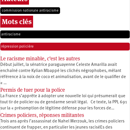
commission nationale antiracisme
Mots clés
antiracisme
répression policière
Le racisme minable, c’est les autres
Début juillet, la sénatrice paraguayenne Celeste Amarilla avait
enchaîné contre Kylian Mbappé les clichés négrophobes, mêlant
référence à la noix de coco et animalisation, avant de le qualifier de
« …
Permis de tuer pour la police
La France s’apprête à adopter une nouvelle loi qui présumerait que
tout tir de policier ou de gendarme serait légal. Ce texte, la PPL 691
sur la « présomption de légitime défense pour les forces de…
Crimes policiers, réponses militantes
Trois ans après l’assassinat de Nahel Merzouk, les crimes policiers
continuent de frapper, en particulier les jeunes raciséEs des