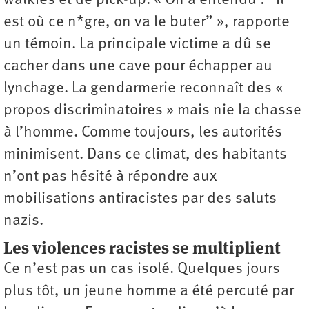
walkies et de pick-up. « On a entendu : “Il
est où ce n*gre, on va le buter” », rapporte
un témoin. La principale victime a dû se
cacher dans une cave pour échapper au
lynchage. La gendarmerie reconnaît des «
propos discriminatoires » mais nie la chasse
à l’homme. Comme toujours, les autorités
minimisent. Dans ce climat, des habitants
n’ont pas hésité à répondre aux
mobilisations antiracistes par des saluts
nazis.
Les violences racistes se multiplient
Ce n’est pas un cas isolé. Quelques jours
plus tôt, un jeune homme a été percuté par