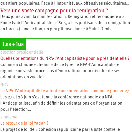
quartiers populaires. Face à l’impunité, aux offensives sécuritaires…
Vers une vaste campagne pour la remigration ?
Deux jours avant la manifestation « Remigration et reconquête » à
Rome (voir L’Anticapitaliste n° 805, « Les partisans de la remigration
en force »), une action, un peu piteuse, lance à Saint-Denis…
Les + lus
élection présidentielle
Quelles orientations du NPA-l’Anticapitaliste pour la présidentielle ?
Comme à chaque échéance de ce type, le NPA-l’Anticapitaliste
organise un vaste processus démocratique pour décider de ses
orientations en vue de l’…
NPA
Le NPA-l’Anticapitaliste adopte une orientation commune pour 2027
Les 27 et 28 juin s’est tenue la conférence nationale du NPA-
l’Anticapitaliste, afin de définir les orientations de l’organisation
pour l’élection…
sionisme
Le retour de la loi Yadan ?
Le projet de loi de « cohésion républicaine par la lutte contre le