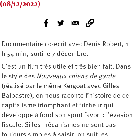
(08/12/2022)
Documentaire co-écrit avec Denis Robert, 1
h 54 min, sorti le 7 décembre.
C’est un film très utile et très bien fait. Dans
le style des
Nouveaux chiens de garde
(réalisé par le même Kergoat avec Gilles
Balbastre), on nous raconte l’histoire de ce
capitalisme triomphant et tricheur qui
développe à fond son sport favori : l’évasion
fiscale. Si les mécanismes ne sont pas
toujours simples à saisir, on suit les