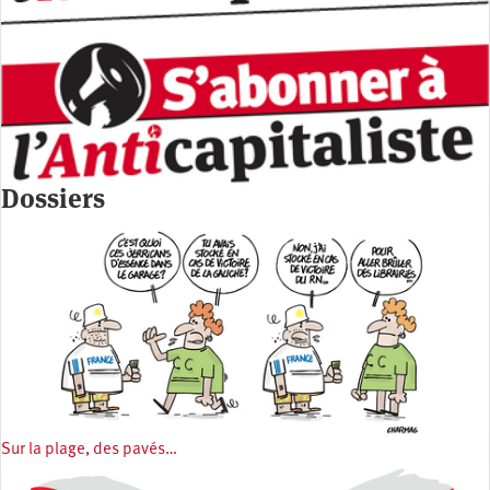
Dossiers
Sur la plage, des pavés…