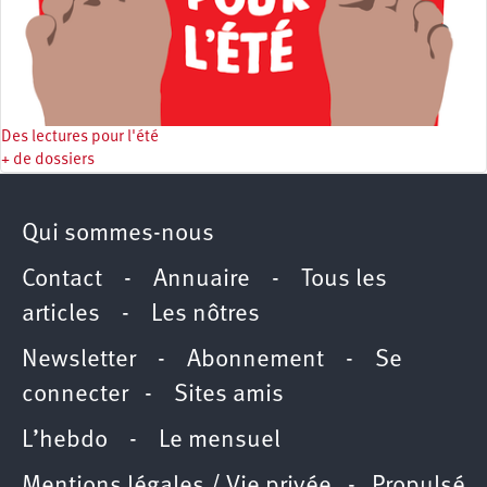
Des lectures pour l'été
+ de dossiers
Qui sommes-nous
Contact
-
Annuaire
-
Tous les
articles
-
Les nôtres
Newsletter
-
Abonnement
-
Se
connecter
-
Sites amis
L’hebdo
-
Le mensuel
Mentions légales / Vie privée
- Propulsé