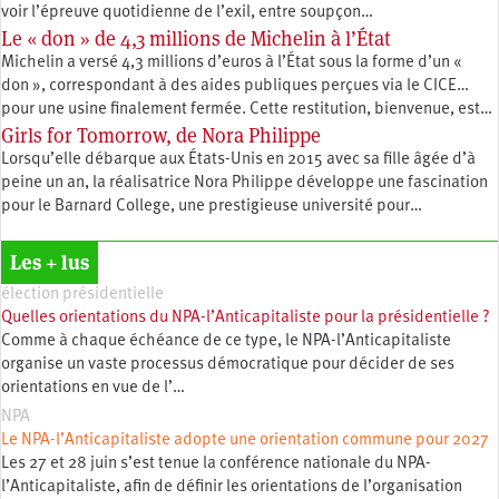
voir l’épreuve quotidienne de l’exil, entre soupçon…
Le « don » de 4,3 millions de Michelin à l’État
Michelin a versé 4,3 millions d’euros à l’État sous la forme d’un «
don », correspondant à des aides publiques perçues via le CICE…
pour une usine finalement fermée. Cette restitution, bienvenue, est…
Girls for Tomorrow, de Nora Philippe
Lorsqu’elle débarque aux États-Unis en 2015 avec sa fille âgée d’à
peine un an, la réalisatrice Nora Philippe développe une fascination
pour le Barnard College, une prestigieuse université pour…
Les + lus
élection présidentielle
Quelles orientations du NPA-l’Anticapitaliste pour la présidentielle ?
Comme à chaque échéance de ce type, le NPA-l’Anticapitaliste
organise un vaste processus démocratique pour décider de ses
orientations en vue de l’…
NPA
Le NPA-l’Anticapitaliste adopte une orientation commune pour 2027
Les 27 et 28 juin s’est tenue la conférence nationale du NPA-
l’Anticapitaliste, afin de définir les orientations de l’organisation