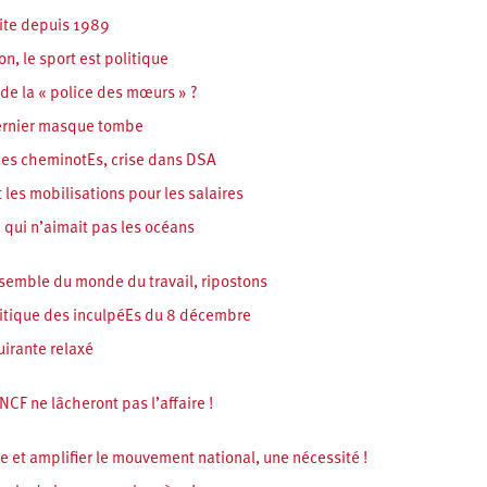
dite depuis 1989
, le sport est politique
 de la « police des mœurs » ?
dernier masque tombe
 des cheminotEs, crise dans DSA
 les mobilisations pour les salaires
e qui n’aimait pas les océans
semble du monde du travail, ripostons
olitique des inculpéEs du 8 décembre
uirante relaxé
NCF ne lâcheront pas l’affaire !
re et amplifier le mouvement national, une nécessité !