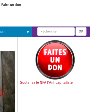
Faire un don
OK
ture
Soutenez le NPA l'Anticapitaliste