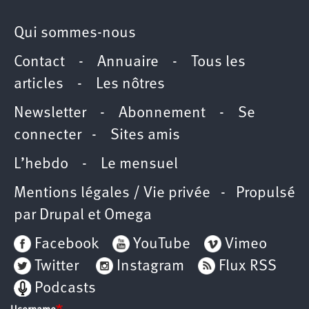
Qui sommes-nous
Contact
-
Annuaire
-
Tous les
articles
-
Les nôtres
Newsletter
-
Abonnement
-
Se
connecter
-
Sites amis
L’hebdo
-
Le mensuel
Mentions légales / Vie privée
- Propulsé
par
Drupal
et
Omega
Facebook
YouTube
Vimeo
Twitter
Instagram
Flux RSS
Podcasts