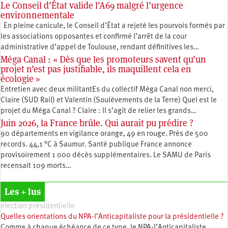
Le Conseil d’État valide l’A69 malgré l’urgence
environnementale
En pleine canicule, le Conseil d’État a rejeté les pourvois formés par
les associations opposantes et confirmé l’arrêt de la cour
administrative d’appel de Toulouse, rendant définitives les…
Méga Canal : « Dès que les promoteurs savent qu’un
projet n’est pas justifiable, ils maquillent cela en
écologie »
Entretien avec deux militantEs du collectif Méga Canal non merci,
Claire (SUD Rail) et Valentin (Soulèvements de la Terre) Quel est le
projet du Méga Canal ? Claire : Il s’agit de relier les grands…
Juin 2026, la France brûle. Qui aurait pu prédire ?
90 départements en vigilance orange, 49 en rouge. Près de 500
records. 44,1 °C à Saumur. Santé publique France annonce
provisoirement 1 000 décès supplémentaires. Le SAMU de Paris
recensait 109 morts…
Les + lus
élection présidentielle
Quelles orientations du NPA-l’Anticapitaliste pour la présidentielle ?
Comme à chaque échéance de ce type, le NPA-l’Anticapitaliste