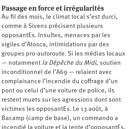
Passage en force et irrégularités
Au fil des mois, le climat local s’est durci,
comme à Sivens précisent plusieurs
opposantEs. Insultes, menaces par les
vigiles d’Atosca, intimidations par des
groupes pro-autoroute. Si les médias locaux
— notamment
la Dépêche du Midi
, soutien
inconditionnel de l’A69 — relaient avec
complaisance l’incendie du coffrage d’un
pont ou celui d’une voiture de police, ils
restent muets sur les agressions dont sont
victimes les opposantEs. Le 13 août, à
Bacamp (camp de base), un commando a
incendié la voiture et la tente d’opposantEs.