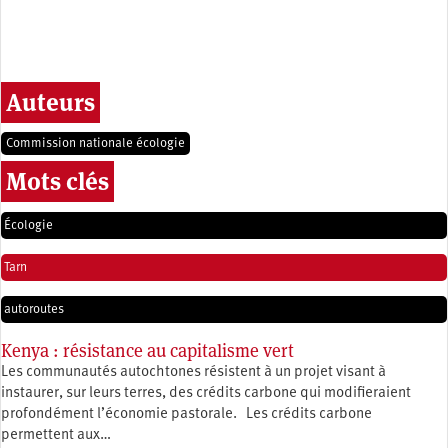
Auteurs
Commission nationale écologie
Mots clés
Écologie
Tarn
autoroutes
Kenya : résistance au capitalisme vert
Les communautés autochtones résistent à un projet visant à
instaurer, sur leurs terres, des crédits carbone qui modifieraient
profondément l’économie pastorale. Les crédits carbone
permettent aux…